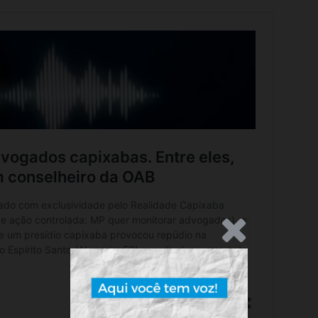
.Anúncio