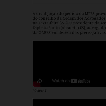
A divulgação do pedido do MPES prov
do conselho da Ordem dos Advogados do
na sexta-feira (2/6). O presidente da 
Espírito Santo (Abracrim.ES), advoga
da OABES em defesa das prerrogativas
Vídeo 1