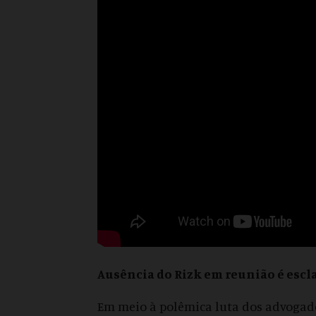
Ausência do Rizk em reunião é escl
Em meio à polêmica luta dos advogado