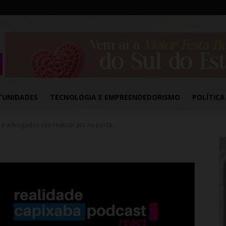
TUNIDADES
TECNOLOGIA E EMPREENDEDORISMO
POLÍTICA
e advogados vão realizar ato na porta...