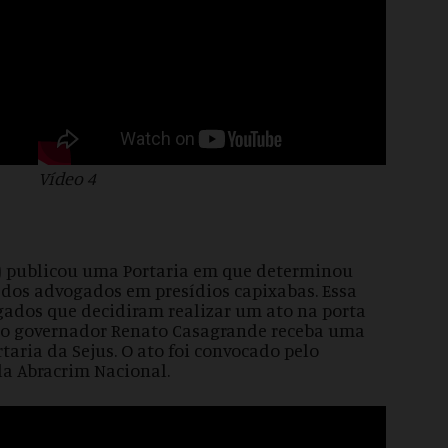
Vídeo 4
us) publicou uma Portaria em que determinou
 dos advogados em presídios capixabas. Essa
ados que decidiram realizar um ato na porta
e o governador Renato Casagrande receba uma
aria da Sejus. O ato foi convocado pelo
da Abracrim Nacional.