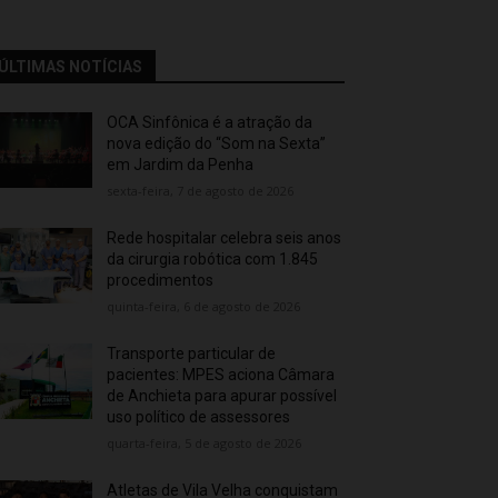
ÚLTIMAS NOTÍCIAS
OCA Sinfônica é a atração da
nova edição do “Som na Sexta”
em Jardim da Penha
sexta-feira, 7 de agosto de 2026
Rede hospitalar celebra seis anos
da cirurgia robótica com 1.845
procedimentos
quinta-feira, 6 de agosto de 2026
Transporte particular de
pacientes: MPES aciona Câmara
de Anchieta para apurar possível
uso político de assessores
quarta-feira, 5 de agosto de 2026
Atletas de Vila Velha conquistam