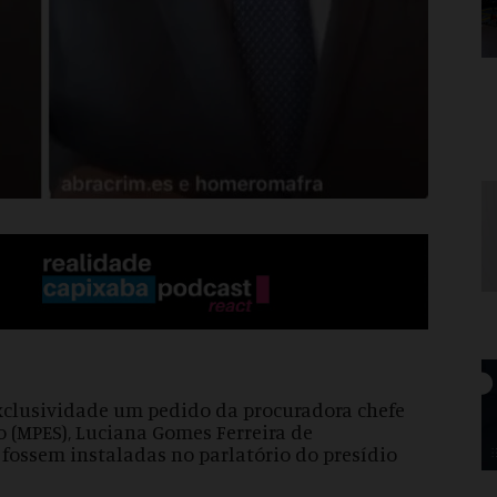
xclusividade um pedido da procuradora chefe
o (MPES), Luciana Gomes Ferreira de
fossem instaladas no parlatório do presídio