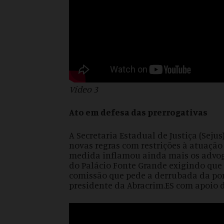
Vídeo 3
Ato em defesa das prerrogativas
A Secretaria Estadual de Justiça (Sej
novas regras com restrições à atuação
medida inflamou ainda mais os advog
do Palácio Fonte Grande exigindo qu
comissão que pede a derrubada da port
presidente da Abracrim.ES com apoio 