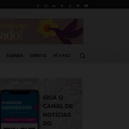
AGENDA
DIREITO
FÉ E PAZ