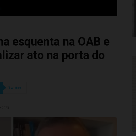
ima esquenta na OAB e
lizar ato na porta do
Twitter
e 2023