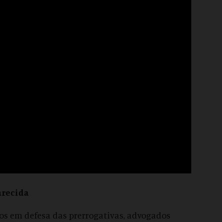
arecida
s em defesa das prerrogativas, advogados