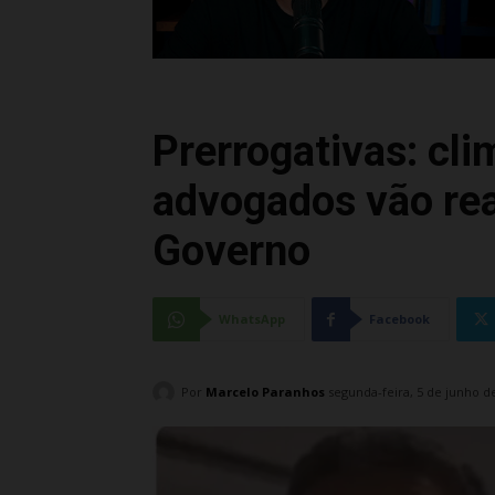
Prerrogativas: cl
advogados vão rea
Governo
WhatsApp
Facebook
Por
Marcelo Paranhos
segunda-feira, 5 de junho d