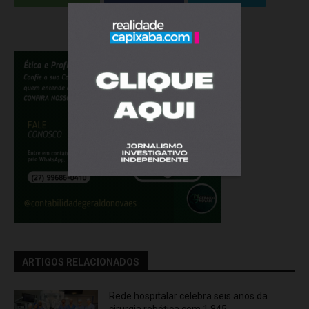
ARTIGOS RELACIONADOS
Rede hospitalar celebra seis anos da
cirurgia robótica com 1.845