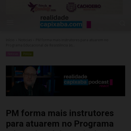
Início
Noticias
PM forma mais instrutores para atuarem no
Programa Educacional de Resistência às...
Noticias
Polícia
PM forma mais instrutores
para atuarem no Programa