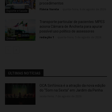
procedimentos
Flávia Varela
-
quinta-feira, 6 de agosto de 2026
Esporte e Saúde
Transporte particular de pacientes: MPES
aciona Câmara de Anchieta para apurar
possível uso político de assessores
redação 1
-
quarta-feira, 5 de agosto de 2026
Direito
ÚLTIMAS NOTÍCIAS
OCA Sinfônica é a atração da nova edição
do “Som na Sexta” em Jardim da Penha
sexta-feira, 7 de agosto de 2026