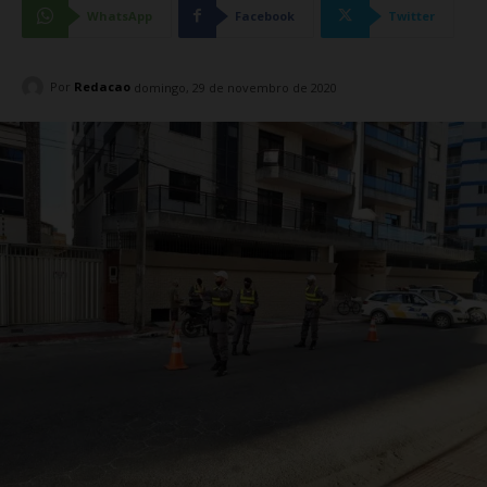
WhatsApp
Facebook
Twitter
Por
Redacao
domingo, 29 de novembro de 2020