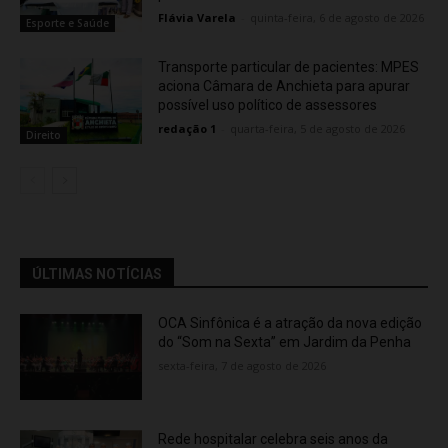
Flávia Varela
-
quinta-feira, 6 de agosto de 2026
Esporte e Saúde
Transporte particular de pacientes: MPES
aciona Câmara de Anchieta para apurar
possível uso político de assessores
redação 1
-
quarta-feira, 5 de agosto de 2026
Direito
ÚLTIMAS NOTÍCIAS
OCA Sinfônica é a atração da nova edição
do “Som na Sexta” em Jardim da Penha
sexta-feira, 7 de agosto de 2026
Rede hospitalar celebra seis anos da