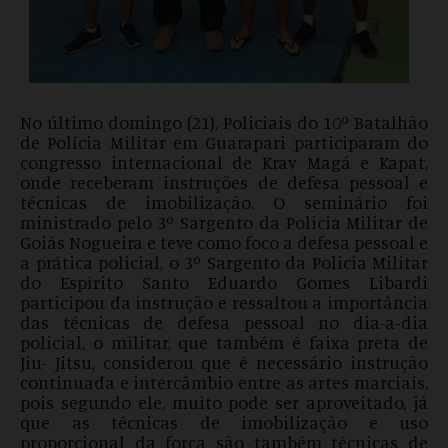
No último domingo (21), Policiais do 10º Batalhão
de Polícia Militar em Guarapari participaram do
congresso internacional de Krav Magá e Kapat,
onde receberam instruções de defesa pessoal e
técnicas de imobilização. O seminário foi
ministrado pelo 3º Sargento da Policia Militar de
Goiás Nogueira e teve como foco a defesa pessoal e
a prática policial, o 3º Sargento da Policia Militar
do Espírito Santo Eduardo Gomes Libardi
participou da instrução e ressaltou a importância
das técnicas de defesa pessoal no dia-a-dia
policial, o militar, que também é faixa preta de
Jiu- Jitsu, considerou que é necessário instrução
continuada e intercâmbio entre as artes marciais,
pois segundo ele, muito pode ser aproveitado, já
que as técnicas de imobilização e uso
proporcional da força são também técnicas de