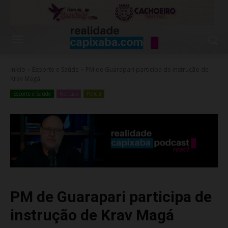
Início
Esporte e Saúde
PM de Guarapari participa de instrução de
Krav Magá
Esporte e Saúde
Noticias
Polícia
PM de Guarapari participa de
instrução de Krav Magá