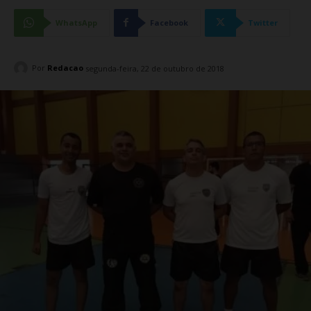
WhatsApp
Facebook
Twitter
Por
Redacao
segunda-feira, 22 de outubro de 2018