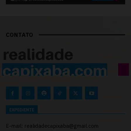
CONTATO
EXPEDIENTE
E-mail: realidadecapixaba@gmail.com