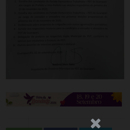
.Anúncio