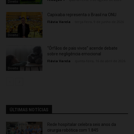
Direito
Capixaba representa o Brasil na ONU
Flávia Varela
-
terça-feira, 9 de junho de 2026
Direito
“Órfãos de pais vivos” acende debate
sobre negligência emocional
Flávia Varela
-
quinta-feira, 16 de abril de 2026
Direito
ÚLTIMAS NOTÍCIAS
Rede hospitalar celebra seis anos da
cirurgia robótica com 1.845