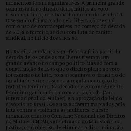
momentos foram significativos. A primeira grande
conquista foi o direito democrático ao voto,
divórcio, educação e trabalho, no fim do século 19.
O segundo, foi marcado pela libertação sexual
com o uso de contraceptivos, no começo da década
de 70. Já o terceiro, se deu com luta de caráter
sindical, no início dos anos 80.
No Brasil, a mudança significativa foi a partir da
década de 30, onde as mulheres tiveram um
grande avanço no campo político. Mas só com a
Constituição de 1946 que o direito pleno ao voto
foi exercido de fato, pois assegurava o princípio de
igualdade entre os sexos, a regulamentação do
trabalho feminino. Na década de 70, o movimento
feminino ganhou força com a criação do (Ano
Internacional da Mulher), e a aprovação da lei do
divórcio no Brasil. Os anos 80 foram marcados pela
luta contra a violência às mulheres, e neste
momento, criado o Conselho Nacional dos Direitos
da Mulher (CNDM), subordinada ao Ministério da
Justiça, com objetivo de eliminar a discriminação