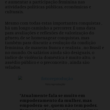
e aumentar a participação feminina nas
atividades políticas públicas, econômicas e
culturais.
Mesmo com todas estas importantes conquistas ,
há um longo caminho a percorrer. É uma data
para avaliações e reflexões de valorização do
gênero, de se homenagear conquistas, mas
também para discutir a evolução da condição
feminina, de maneira franca e realista , no Brasil e
no mundo. Os salários ainda são desiguais, o
índice de violência doméstica é muito alto, o
assédio público e o preconceito , ainda são
velados.
foto:reprodução
“
A
tualmente fala se muito em
empoderamento da mulher, mas
empodera-se , quem não tem poder.
Temos o poder, mas não nos unimos