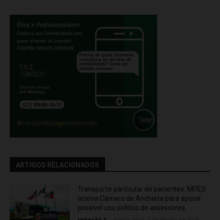
ARTIGOS RELACIONADOS
Transporte particular de pacientes: MPES
aciona Câmara de Anchieta para apurar
possível uso político de assessores
redação 1
-
quarta-feira, 5 de agosto de 2026