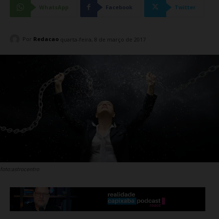
WhatsApp
Facebook
Twitter
Por
Redacao
quarta-feira, 8 de março de 2017
foto:astrocentro