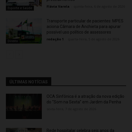
Flávia Varela
-
quinta-feira, 6 de agosto de 2026
Esporte e Saúde
Transporte particular de pacientes: MPES
aciona Câmara de Anchieta para apurar
possível uso político de assessores
redação 1
-
quarta-feira, 5 de agosto de 2026
Direito
ÚLTIMAS NOTÍCIAS
OCA Sinfônica é a atração da nova edição
do “Som na Sexta” em Jardim da Penha
sexta-feira, 7 de agosto de 2026
Rede hospitalar celebra seis anos da