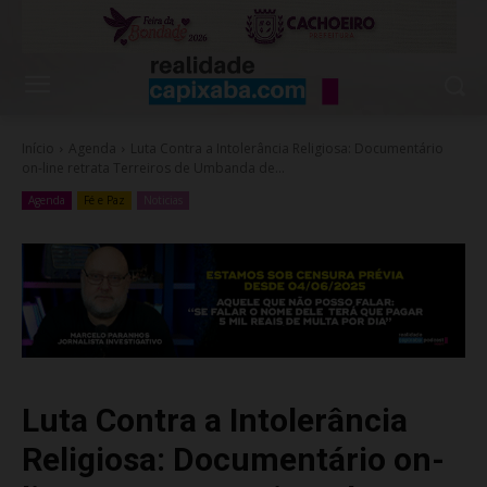
Início
Agenda
Luta Contra a Intolerância Religiosa: Documentário
on-line retrata Terreiros de Umbanda de...
Agenda
Fé e Paz
Noticias
Luta Contra a Intolerância
Religiosa: Documentário on-