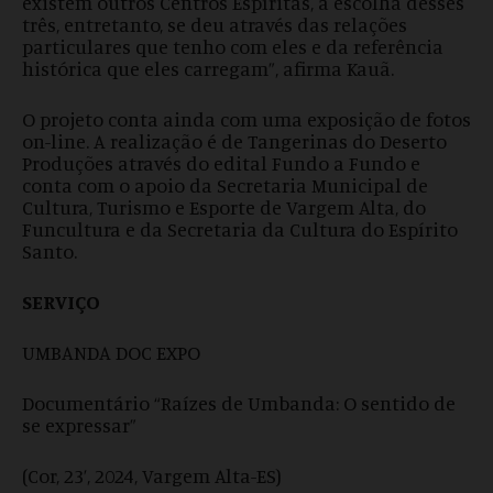
existem outros Centros Espíritas, a escolha desses
três, entretanto, se deu através das relações
particulares que tenho com eles e da referência
histórica que eles carregam”, afirma Kauã.
O projeto conta ainda com uma exposição de fotos
on-line. A realização é de Tangerinas do Deserto
Produções através do edital Fundo a Fundo e
conta com o apoio da Secretaria Municipal de
Cultura, Turismo e Esporte de Vargem Alta, do
Funcultura e da Secretaria da Cultura do Espírito
Santo.
SERVIÇO
UMBANDA DOC EXPO
Documentário “Raízes de Umbanda: O sentido de
se expressar”
(Cor, 23’, 2024, Vargem Alta-ES)