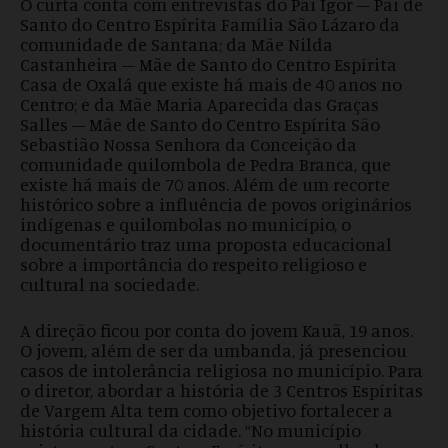
O curta conta com entrevistas do Pai Igor – Pai de
Santo do Centro Espírita Família São Lázaro da
comunidade de Santana; da Mãe Nilda
Castanheira – Mãe de Santo do Centro Espírita
Casa de Oxalá que existe há mais de 40 anos no
Centro; e da Mãe Maria Aparecida das Graças
Salles – Mãe de Santo do Centro Espírita São
Sebastião Nossa Senhora da Conceição da
comunidade quilombola de Pedra Branca, que
existe há mais de 70 anos. Além de um recorte
histórico sobre a influência de povos originários
indígenas e quilombolas no município, o
documentário traz uma proposta educacional
sobre a importância do respeito religioso e
cultural na sociedade.
A direção ficou por conta do jovem Kauã, 19 anos.
O jovem, além de ser da umbanda, já presenciou
casos de intolerância religiosa no município. Para
o diretor, abordar a história de 3 Centros Espíritas
de Vargem Alta tem como objetivo fortalecer a
história cultural da cidade. “No município