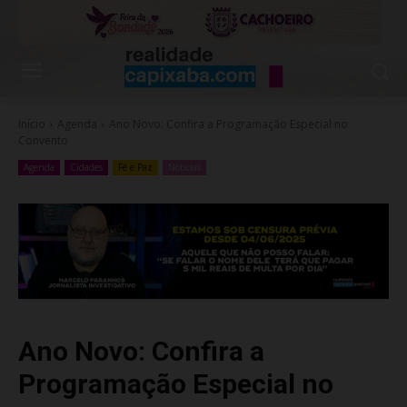
Início
Agenda
Ano Novo: Confira a Programação Especial no
Convento
Agenda
Cidades
Fé e Paz
Noticias
Ano Novo: Confira a
Programação Especial no