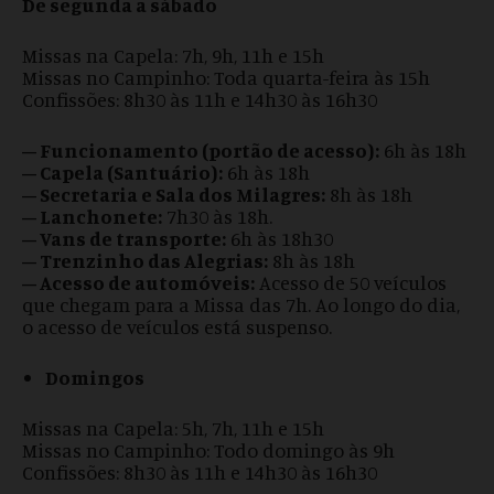
De segunda a sábado
Missas na Capela: 7h, 9h, 11h e 15h
Missas no Campinho: Toda quarta-feira às 15h
Confissões: 8h30 às 11h e 14h30 às 16h30
– Funcionamento (portão de acesso):
6h às 18h
– Capela (Santuário):
6h às 18h
– Secretaria e Sala dos Milagres:
8h às 18h
– Lanchonete:
7h30 às 18h.
– Vans de transporte:
6h às 18h30
– Trenzinho das Alegrias:
8h às 18h
– Acesso de automóveis:
Acesso de 50 veículos
que chegam para a Missa das 7h. Ao longo do dia,
o acesso de veículos está suspenso.
Domingos
Missas na Capela: 5h, 7h, 11h e 15h
Missas no Campinho: Todo domingo às 9h
Confissões: 8h30 às 11h e 14h30 às 16h30