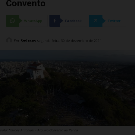
Convento
WhatsApp
Facebook
Twitter
Por
Redacao
segunda-feira, 30 de dezembro de 2024
Foto: Marcos Antoniazi - Arquivo Convento da Penha