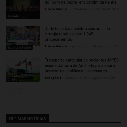
do “Som na Sexta” em Jardim da Penha
Flávia Varela
-
sexta-feira, 7 de agosto de 2026
Agenda
Rede hospitalar celebra seis anos da
cirurgia robótica com 1.845
procedimentos
Flávia Varela
-
quinta-feira, 6 de agosto de 2026
Esporte e Saúde
Transporte particular de pacientes: MPES
aciona Câmara de Anchieta para apurar
possível uso político de assessores
redação 1
-
quarta-feira, 5 de agosto de 2026
Direito
ÚLTIMAS NOTÍCIAS