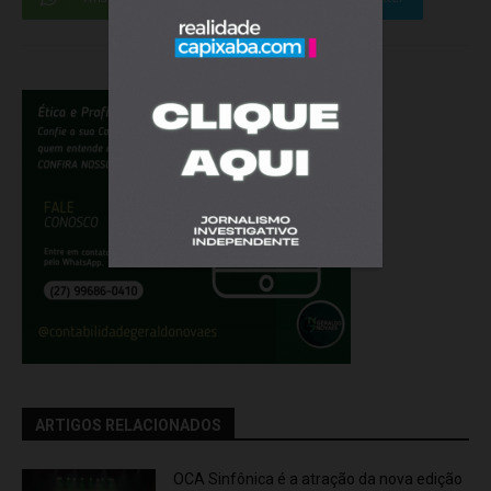
ARTIGOS RELACIONADOS
OCA Sinfônica é a atração da nova edição