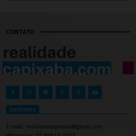
CONTATO
EXPEDIENTE
E-mail: realidadecapixaba@gmail.com
WhatsApp: 27 99814-2237