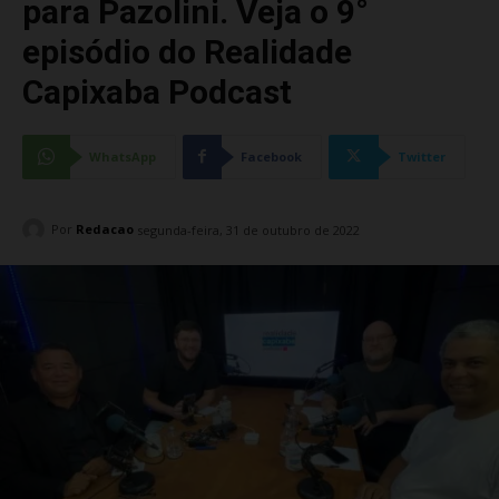
para Pazolini. Veja o 9°
episódio do Realidade
Capixaba Podcast
WhatsApp
Facebook
Twitter
Por
Redacao
segunda-feira, 31 de outubro de 2022