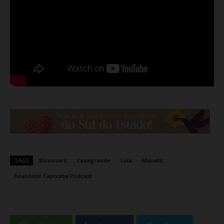
TAGS
Bolsonaro
casagrande
Lula
Manato
Realidade Capixaba Podcast