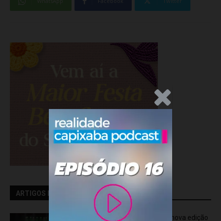
WhatsApp
Facebook
Twitter
.Anúncio
ARTIGOS RELACIONADOS
OCA Sinfônica é a atração da nova edição