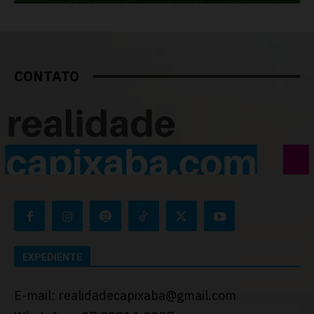
CONTATO
EXPEDIENTE
E-mail: realidadecapixaba@gmail.com