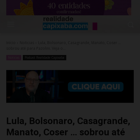
Início
Noticias
Lula, Bolsonaro, Casagrande, Manato, Coser …
sobrou até para Pazolini. Veja o...
Noticias
Podcast Realidade Capixaba
Lula, Bolsonaro, Casagrande,
Manato, Coser … sobrou até