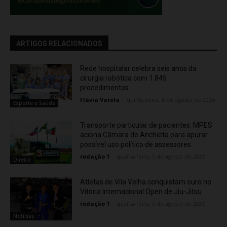
ARTIGOS RELACIONADOS
Rede hospitalar celebra seis anos da
cirurgia robótica com 1.845
procedimentos
Flávia Varela
-
quinta-feira, 6 de agosto de 2026
Esporte e Saúde
Transporte particular de pacientes: MPES
aciona Câmara de Anchieta para apurar
possível uso político de assessores
redação 1
-
quarta-feira, 5 de agosto de 2026
Direito
Atletas de Vila Velha conquistam ouro no
Vitória Internacional Open de Jiu-Jitsu
redação 1
-
quarta-feira, 5 de agosto de 2026
Noticias