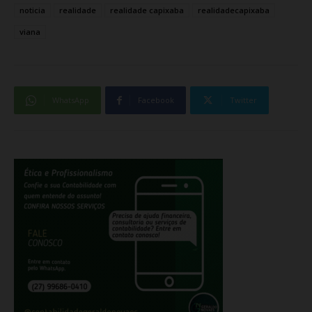
noticia
realidade
realidade capixaba
realidadecapixaba
viana
WhatsApp
Facebook
Twitter