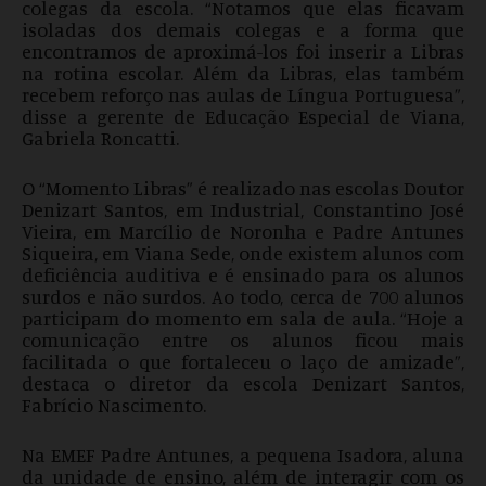
colegas da escola. “Notamos que elas ficavam
isoladas dos demais colegas e a forma que
encontramos de aproximá-los foi inserir a Libras
na rotina escolar. Além da Libras, elas também
recebem reforço nas aulas de Língua Portuguesa”,
disse a gerente de Educação Especial de Viana,
Gabriela Roncatti.
O “Momento Libras” é realizado nas escolas Doutor
Denizart Santos, em Industrial, Constantino José
Vieira, em Marcílio de Noronha e Padre Antunes
Siqueira, em Viana Sede, onde existem alunos com
deficiência auditiva e é ensinado para os alunos
surdos e não surdos. Ao todo, cerca de 700 alunos
participam do momento em sala de aula. “Hoje a
comunicação entre os alunos ficou mais
facilitada o que fortaleceu o laço de amizade”,
destaca o diretor da escola Denizart Santos,
Fabrício Nascimento.
Na EMEF Padre Antunes, a pequena Isadora, aluna
da unidade de ensino, além de interagir com os