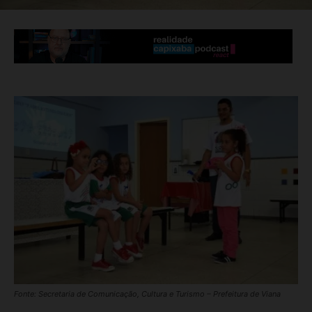
Fonte: Secretaria de Comunicação, Cultura e Turismo – Prefeitura de Viana