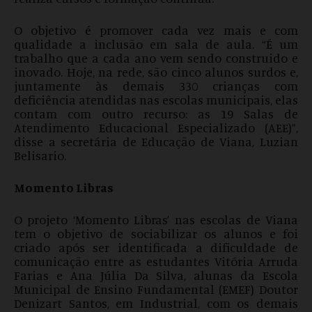
O objetivo é promover cada vez mais e com
qualidade a inclusão em sala de aula. “É um
trabalho que a cada ano vem sendo construido e
inovado. Hoje, na rede, são cinco alunos surdos e,
juntamente às demais 330 crianças com
deficiência atendidas nas escolas municipais, elas
contam com outro recurso: as 19 Salas de
Atendimento Educacional Especializado (AEE)”,
disse a secretária de Educação de Viana, Luzian
Belisario.
Momento Libras
O projeto ‘Momento Libras’ nas escolas de Viana
tem o objetivo de sociabilizar os alunos e foi
criado após ser identificada a dificuldade de
comunicação entre as estudantes Vitória Arruda
Farias e Ana Júlia Da Silva, alunas da Escola
Municipal de Ensino Fundamental (EMEF) Doutor
Denizart Santos, em Industrial, com os demais