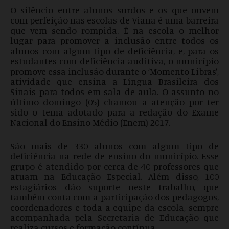
O silêncio entre alunos surdos e os que ouvem
com perfeição nas escolas de Viana é uma barreira
que vem sendo rompida. É na escola o melhor
lugar para promover a inclusão entre todos os
alunos com algum tipo de deficiência, e, para os
estudantes com deficiência auditiva, o município
promove essa inclusão durante o ‘Momento Libras’,
atividade que ensina a Língua Brasileira dos
Sinais para todos em sala de aula. O assunto no
último domingo (05) chamou a atenção por ter
sido o tema adotado para a redação do Exame
Nacional do Ensino Médio (Enem) 2017.
São mais de 330 alunos com algum tipo de
deficiência na rede de ensino do município. Esse
grupo é atendido por cerca de 40 professores que
atuam na Educação Especial. Além disso, 100
estagiários dão suporte neste trabalho, que
também conta com a participação dos pedagogos,
coordenadores e toda a equipe da escola, sempre
acompanhada pela Secretaria de Educação que
realiza cursos e formação contínua.