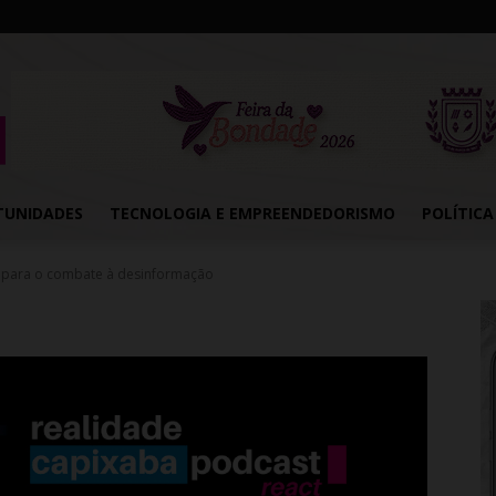
TUNIDADES
TECNOLOGIA E EMPREENDEDORISMO
POLÍTICA
o para o combate à desinformação