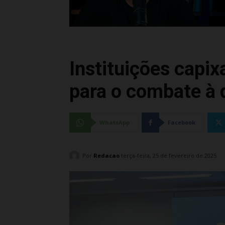
Instituições capi
para o combate à
WhatsApp
Facebook
Por
Redacao
terça-feira, 25 de fevereiro de 2025