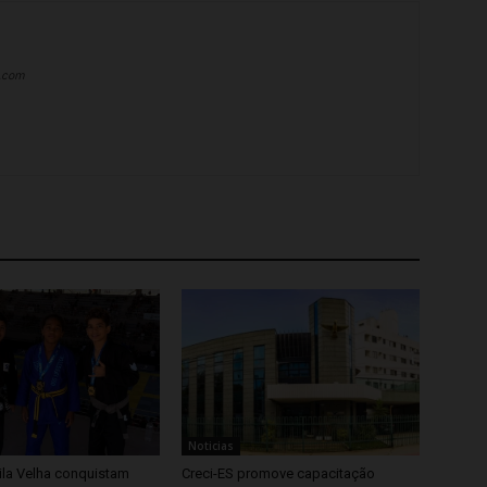
a.com
Noticias
ila Velha conquistam
Creci-ES promove capacitação