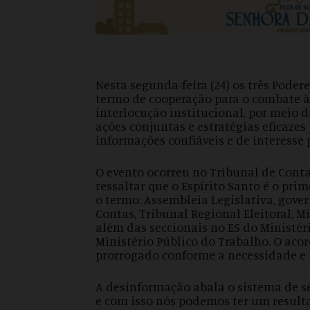
Nesta segunda-feira (24) os três Poder
termo de cooperação para o combate à
interlocução institucional, por meio
ações conjuntas e estratégias eficazes
informações confiáveis e de interesse 
O evento ocorreu no Tribunal de Conta
ressaltar que o Espírito Santo é o pri
o termo: Assembleia Legislativa, gover
Contas, Tribunal Regional Eleitoral, M
além das seccionais no ES do Ministéri
Ministério Público do Trabalho. O aco
prorrogado conforme a necessidade e
A desinformação abala o sistema de seg
e com isso nós podemos ter um result