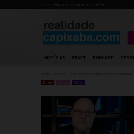
quinta-feira, 6 de agosto de 2026 / 07:53
NOTÍCIAS
REACT
PODCAST
OPOR
Início
Direito
Instituições capixabas assinam term
Direito
Noticias
Política