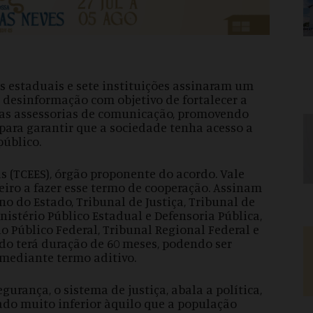
es estaduais e sete instituições assinaram um
 desinformação com objetivo de fortalecer a
 das assessorias de comunicação, promovendo
 para garantir que a sociedade tenha acesso a
público.
s (TCEES), órgão proponente do acordo. Vale
meiro a fazer esse termo de cooperação. Assinam
no do Estado, Tribunal de Justiça, Tribunal de
inistério Público Estadual e Defensoria Pública,
o Público Federal, Tribunal Regional Federal e
rdo terá duração de 60 meses, podendo ser
 mediante termo aditivo.
urança, o sistema de justiça, abala a política,
ado muito inferior àquilo que a população