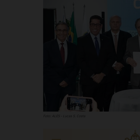
Foto: ALES - Lucas S. Costa