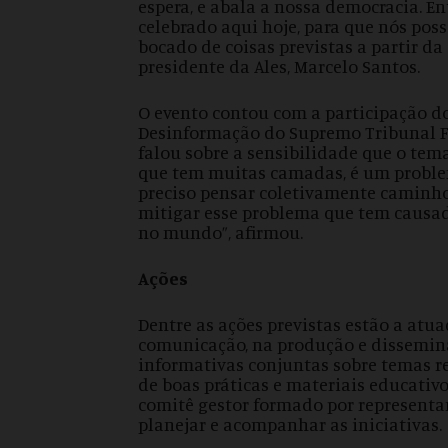
espera, e abala a nossa democracia. E
celebrado aqui hoje, para que nós pos
bocado de coisas previstas a partir da
presidente da Ales, Marcelo Santos.
O evento contou com a participação 
Desinformação do Supremo Tribunal Fed
falou sobre a sensibilidade que o te
que tem muitas camadas, é um problema
preciso pensar coletivamente caminho
mitigar esse problema que tem causad
no mundo”, afirmou.
Ações
Dentre as ações previstas estão a atu
comunicação, na produção e dissemin
informativas conjuntas sobre temas r
de boas práticas e materiais educativo
comitê gestor formado por representa
planejar e acompanhar as iniciativas.