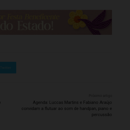
Twitter
Próximo artigo
e
Agenda: Luccas Martins e Fabiano Araújo
convidam a flutuar ao som de handpan, piano e
percussão