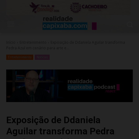
Início
Entretenimento
Exposição de Ddaniela Aguilar transforma
Pedra Azul em cenário para arte e...
Entretenimento
Noticias
Exposição de Ddaniela
Aguilar transforma Pedra