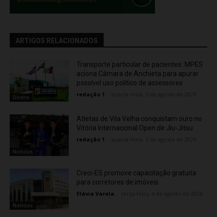
ARTIGOS RELACIONADOS
Transporte particular de pacientes: MPES
aciona Câmara de Anchieta para apurar
possível uso político de assessores
redação 1
-
quarta-feira, 5 de agosto de 2026
Direito
Atletas de Vila Velha conquistam ouro no
Vitória Internacional Open de Jiu-Jitsu
redação 1
-
quarta-feira, 5 de agosto de 2026
Noticias
Creci-ES promove capacitação gratuita
para corretores de imóveis
Flávia Varela
-
terça-feira, 4 de agosto de 2026
Noticias