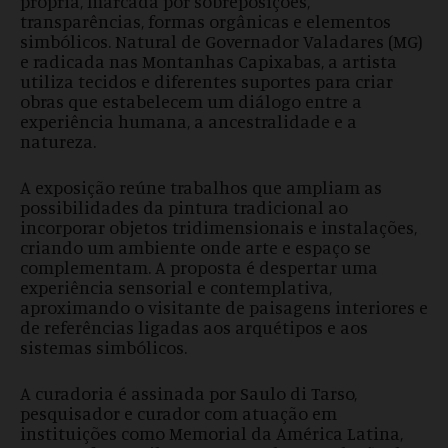
própria, marcada por sobreposições,
transparências, formas orgânicas e elementos
simbólicos. Natural de Governador Valadares (MG)
e radicada nas Montanhas Capixabas, a artista
utiliza tecidos e diferentes suportes para criar
obras que estabelecem um diálogo entre a
experiência humana, a ancestralidade e a
natureza.
A exposição reúne trabalhos que ampliam as
possibilidades da pintura tradicional ao
incorporar objetos tridimensionais e instalações,
criando um ambiente onde arte e espaço se
complementam. A proposta é despertar uma
experiência sensorial e contemplativa,
aproximando o visitante de paisagens interiores e
de referências ligadas aos arquétipos e aos
sistemas simbólicos.
A curadoria é assinada por Saulo di Tarso,
pesquisador e curador com atuação em
instituições como Memorial da América Latina,