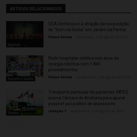
ARTIGOS RELACIONADOS
OCA Sinfônica é a atração da nova edição
do “Som na Sexta” em Jardim da Penha
Flávia Varela
-
sexta-feira, 7 de agosto de 2026
Agenda
Rede hospitalar celebra seis anos da
cirurgia robótica com 1.845
procedimentos
Flávia Varela
-
quinta-feira, 6 de agosto de 2026
Esporte e Saúde
Transporte particular de pacientes: MPES
aciona Câmara de Anchieta para apurar
possível uso político de assessores
redação 1
-
quarta-feira, 5 de agosto de 2026
Direito