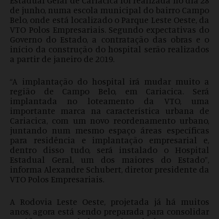
Estadual Geral de Cariacica foi realizada no dia 28
de junho, numa escola municipal do bairro Campo
Belo, onde está localizado o Parque Leste Oeste, da
VTO Polos Empresariais. Segundo expectativas do
Governo do Estado, a contratação das obras e o
início da construção do hospital serão realizados
a partir de janeiro de 2019.
“A implantação do hospital irá mudar muito a
região de Campo Belo, em Cariacica. Será
implantada no loteamento da VTO, uma
importante marca na característica urbana de
Cariacica, com um novo reordenamento urbano,
juntando num mesmo espaço áreas específicas
para residência e implantação empresarial e,
dentro disso tudo, será instalado o Hospital
Estadual Geral, um dos maiores do Estado”,
informa Alexandre Schubert, diretor presidente da
VTO Polos Empresariais.
A Rodovia Leste Oeste, projetada já há muitos
anos, agora está sendo preparada para consolidar