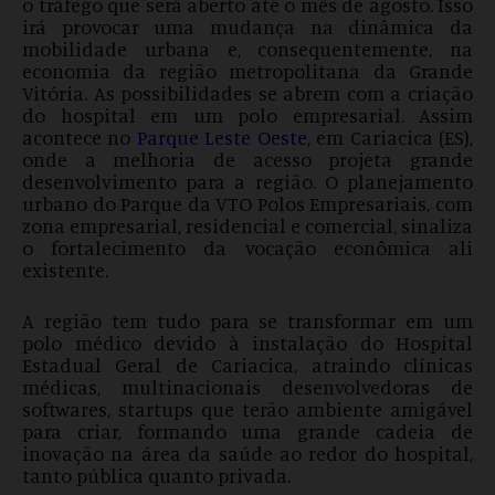
o tráfego que será aberto até o mês de agosto. Isso
irá provocar uma mudança na dinâmica da
mobilidade urbana e, consequentemente, na
economia da região metropolitana da Grande
Vitória. As possibilidades se abrem com a criação
do hospital em um polo empresarial. Assim
acontece no
Parque Leste Oeste
, em Cariacica (ES),
onde a melhoria de acesso projeta grande
desenvolvimento para a região. O planejamento
urbano do Parque da VTO Polos Empresariais, com
zona empresarial, residencial e comercial, sinaliza
o fortalecimento da vocação econômica ali
existente.
A região tem tudo para se transformar em um
polo médico devido à instalação do Hospital
Estadual Geral de Cariacica, atraindo clínicas
médicas, multinacionais desenvolvedoras de
softwares, startups que terão ambiente amigável
para criar, formando uma grande cadeia de
inovação na área da saúde ao redor do hospital,
tanto pública quanto privada.