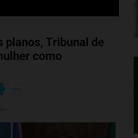
 planos, Tribunal de
mulher como
Twitter
 2023