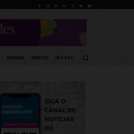
AGENDA
DIREITO
FÉ E PAZ