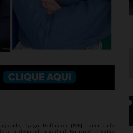
agrande, Tyago Hoffmann (PSB) tinha tudo
atar a deputado estadual. No papel, o então