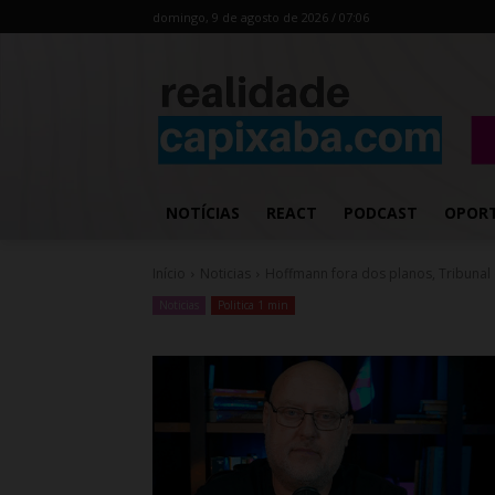
domingo, 9 de agosto de 2026 / 07:06
NOTÍCIAS
REACT
PODCAST
OPOR
Início
Noticias
Hoffmann fora dos planos, Tribunal
Noticias
Politica 1 min