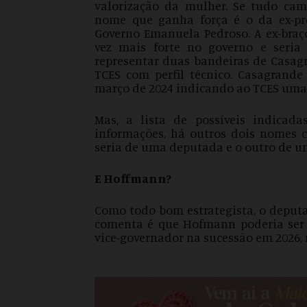
valorização da mulher. Se tudo ca
nome que ganha força é o da ex-pre
Governo Emanuela Pedroso. A ex-braço
vez mais forte no governo e seri
representar duas bandeiras de Casag
TCES com perfil técnico. Casagran
março de 2024 indicando ao TCES uma 
Mas, a lista de possíveis indica
informações, há outros dois nomes
seria de uma deputada e o outro de u
E Hoffmann?
Como todo bom estrategista, o deputa
comenta é que Hofmann poderia ser
vice-governador na sucessão em 2026, 