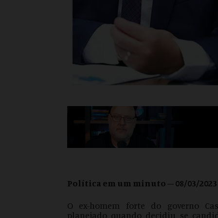
Política em um minuto – 08/03/2023
O ex-homem forte do governo Cas
planejado quando decidiu se candid