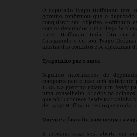
O deputado Tyago Hoffmann teve s
governo confirmou que o deputado 
conquistar seu objetivo, Hoffmann 
com os deputados. Um colega de plen
pares, Hoffmann teria dito que é
Casagrande e eu sou Tyago Hoffmann
afastar dos conflitos e se aproximar d
Tyaguinho paz e amor
Segundo informações de deputad
comportamento não será suficiente
TCES. No governo existe um
lobby
par
uma conselheira. Aliados palaciano
que não acontece desde Mariazinha Ve
de Tyago Hoffmann terão que mudar ou
Quem é a favorita para ocupar a vag
A próxima vaga será aberta em ma