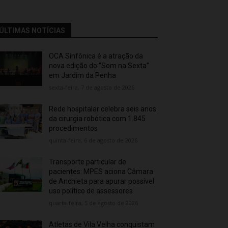
ÚLTIMAS NOTÍCIAS
OCA Sinfônica é a atração da
nova edição do “Som na Sexta”
em Jardim da Penha
sexta-feira, 7 de agosto de 2026
Rede hospitalar celebra seis anos
da cirurgia robótica com 1.845
procedimentos
quinta-feira, 6 de agosto de 2026
Transporte particular de
pacientes: MPES aciona Câmara
de Anchieta para apurar possível
uso político de assessores
quarta-feira, 5 de agosto de 2026
Atletas de Vila Velha conquistam