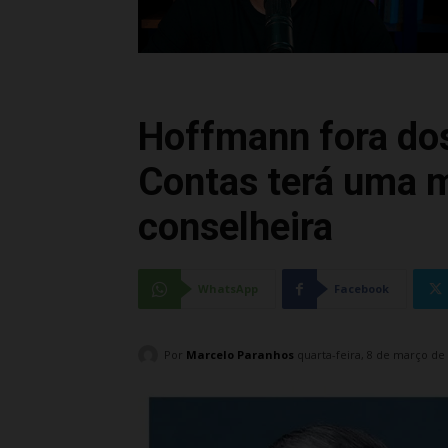
Hoffmann fora dos
Contas terá uma 
conselheira
WhatsApp
Facebook
Por
Marcelo Paranhos
quarta-feira, 8 de março de