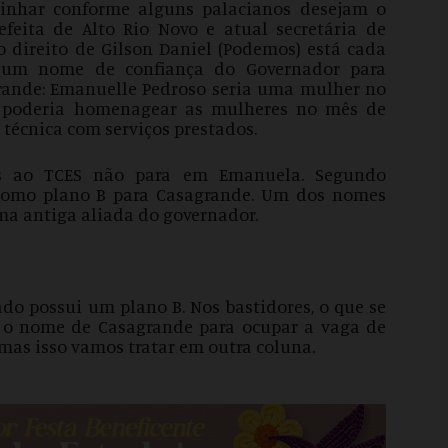
minhar conforme alguns palacianos desejam o
feita de Alto Rio Novo e atual secretária de
 direito de Gilson Daniel (Podemos) está cada
a um nome de confiança do Governador para
rande: Emanuelle Pedroso seria uma mulher no
de poderia homenagear as mulheres no mês de
técnica com serviços prestados.
das ao TCES não para em Emanuela. Segundo
 como plano B para Casagrande. Um dos nomes
ma antiga aliada do governador.
do possui um plano B. Nos bastidores, o que se
 o nome de Casagrande para ocupar a vaga de
mas isso vamos tratar em outra coluna.