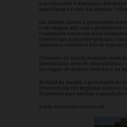
nos colocando à disposição dos municí
municípios e a vida das pessoas”, afir
Em Alfredo Chaves, o governador tamb
e em Vargem Alta com o prefeito João 
Casagrande esteve em áreas atingidas,
Governo nas ações emergenciais, como
alimentos, colchões e kits de higiene 
O Governo do Estado também ajuda na 
interditadas, além de disponibiliza
no resgate de pessoas isoladas e na b
No final da manhã, o governador do E
Desenvolvimento Regional, Gustavo Ca
disposição para auxiliar a população 
Fonte: Assessoria Governo ES F