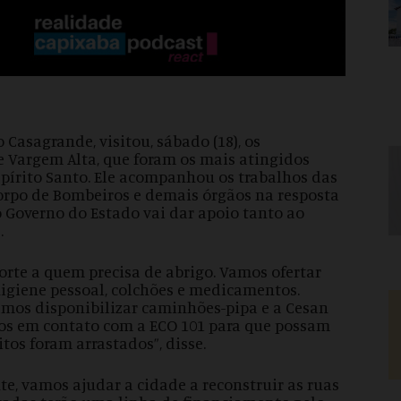
 Casagrande, visitou, sábado (18), os
e Vargem Alta, que foram os mais atingidos
Espírito Santo. Ele acompanhou os trabalhos das
Corpo de Bombeiros e demais órgãos na resposta
 Governo do Estado vai dar apoio tanto ao
.
te a quem precisa de abrigo. Vamos ofertar
higiene pessoal, colchões e medicamentos.
amos disponibilizar caminhões-pipa e a Cesan
mos em contato com a ECO 101 para que possam
tos foram arrastados”, disse.
e, vamos ajudar a cidade a reconstruir as ruas