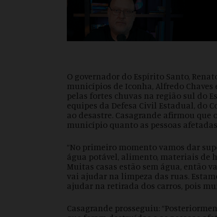
O governador do Espírito Santo, Renato
municípios de Iconha, Alfredo Chaves 
pelas fortes chuvas na região sul do 
equipes da Defesa Civil Estadual, do 
ao desastre. Casagrande afirmou que o
município quanto as pessoas afetadas
“No primeiro momento vamos dar supor
água potável, alimento, materiais de 
Muitas casas estão sem água, então v
vai ajudar na limpeza das ruas. Esta
ajudar na retirada dos carros, pois mui
Casagrande prosseguiu: “Posteriorment