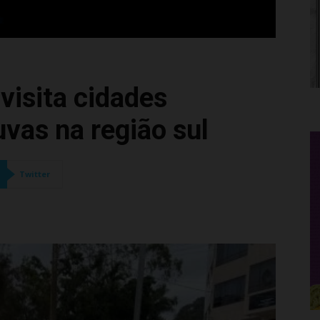
visita cidades
vas na região sul
Twitter