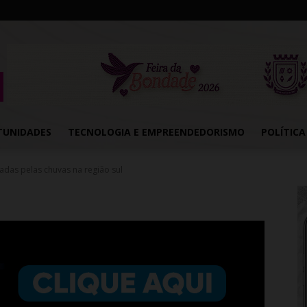
TUNIDADES
TECNOLOGIA E EMPREENDEDORISMO
POLÍTICA
adas pelas chuvas na região sul