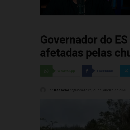
Governador do ES 
afetadas pelas chu
WhatsApp
Facebook
Por
Redacao
segunda-feira, 20 de janeiro de 2020