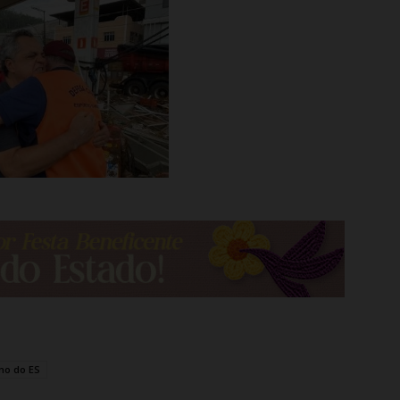
no do ES