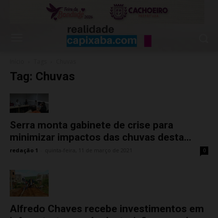
Início
Tags
Chuvas
Tag: Chuvas
Serra monta gabinete de crise para
minimizar impactos das chuvas desta...
redação 1
-
quinta-feira, 11 de março de 2021
0
Alfredo Chaves recebe investimentos em