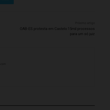
Próximo artigo
OAB-ES protesta em Castelo:15mil processos
para um só juiz
a.com