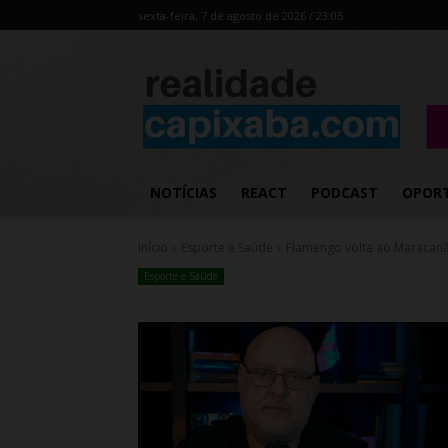
sexta-feira, 7 de agosto de 2026 / 23:05
NOTÍCIAS
REACT
PODCAST
OPOR
Início
Esporte e Saúde
Flamengo volta ao Maracan
Esporte e Saúde