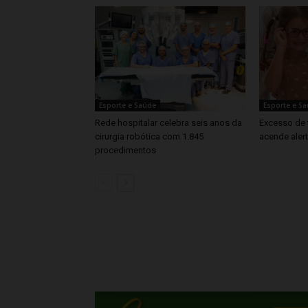
Esporte e Saúde
Esporte e S
Rede hospitalar celebra seis anos da
Excesso de 
cirurgia robótica com 1.845
acende aler
procedimentos