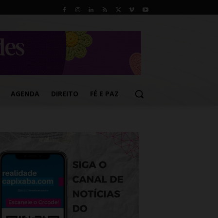
AGENDA
DIREITO
FÉ E PAZ