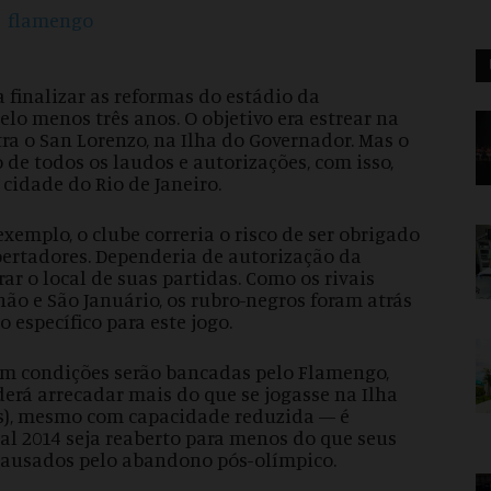
 finalizar as reformas do estádio da
lo menos três anos. O objetivo era estrear na
ra o San Lorenzo, na Ilha do Governador. Mas o
 de todos os laudos e autorizações, com isso,
 cidade do Rio de Janeiro.
exemplo, o clube correria o risco de ser obrigado
ibertadores. Dependeria de autorização da
r o local de suas partidas. Como os rivais
o e São Januário, os rubro-negros foram atrás
específico para este jogo.
em condições serão bancadas pelo Flamengo,
derá arrecadar mais do que se jogasse na Ilha
res), mesmo com capacidade reduzida — é
ial 2014 seja reaberto para menos do que seus
 causados pelo abandono pós-olímpico.