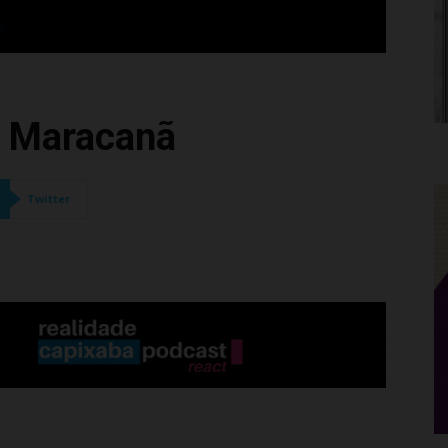
o Maracanã
Twitter