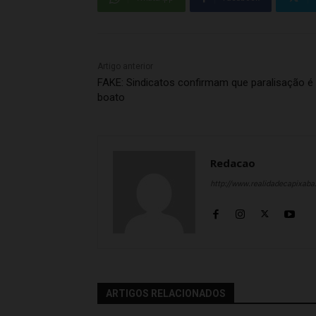
Artigo anterior
FAKE: Sindicatos confirmam que paralisação é
boato
Redacao
http://www.realidadecapixab
ARTIGOS RELACIONADOS