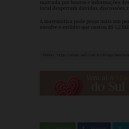
marcada por boatos e informações des
local despertará dúvidas, discussões, re
A matemática pode pesar mais um pouc
envolve o estádio que custou R$ 1,2 bil
fonte: http://espn.uol.com.br/blogs/mauroc
WhatsApp
Facebook