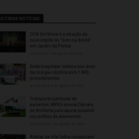
ÚLTIMAS NOTÍCIAS
OCA Sinfônica é a atração da
nova edição do “Som na Sexta”
em Jardim da Penha
sexta-feira, 7 de agosto de 2026
Rede hospitalar celebra seis anos
da cirurgia robótica com 1.845
procedimentos
quinta-feira, 6 de agosto de 2026
Transporte particular de
pacientes: MPES aciona Câmara
de Anchieta para apurar possível
uso político de assessores
quarta-feira, 5 de agosto de 2026
Atletas de Vila Velha conquistam