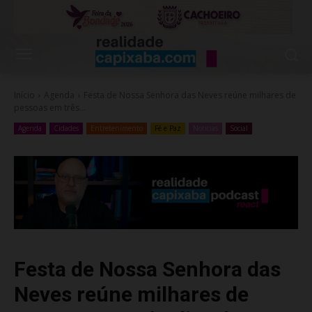
Início
Agenda
Festa de Nossa Senhora das Neves reúne milhares de
pessoas em três...
Agenda
Cidades
Entretenimento
Fé e Paz
Noticias
Social
Festa de Nossa Senhora das
Neves reúne milhares de