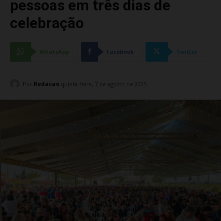
pessoas em três dias de
celebração
WhatsApp
Facebook
Twitter
Por
Redacao
quinta-feira, 7 de agosto de 2025