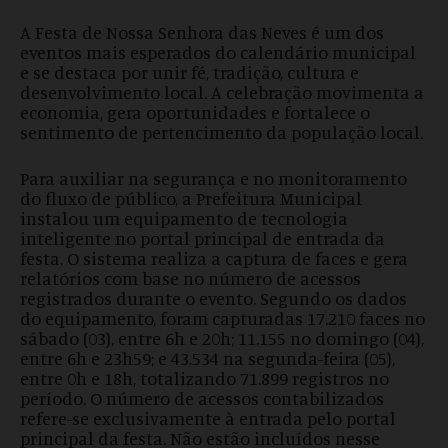
A Festa de Nossa Senhora das Neves é um dos
eventos mais esperados do calendário municipal
e se destaca por unir fé, tradição, cultura e
desenvolvimento local. A celebração movimenta a
economia, gera oportunidades e fortalece o
sentimento de pertencimento da população local.
Para auxiliar na segurança e no monitoramento
do fluxo de público, a Prefeitura Municipal
instalou um equipamento de tecnologia
inteligente no portal principal de entrada da
festa. O sistema realiza a captura de faces e gera
relatórios com base no número de acessos
registrados durante o evento. Segundo os dados
do equipamento, foram capturadas 17.210 faces no
sábado (03), entre 6h e 20h; 11.155 no domingo (04),
entre 6h e 23h59; e 43.534 na segunda-feira (05),
entre 0h e 18h, totalizando 71.899 registros no
período. O número de acessos contabilizados
refere-se exclusivamente à entrada pelo portal
principal da festa. Não estão incluídos nesse