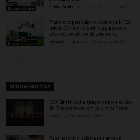
Flávia Varela
-
quinta-feira, 6 de agosto de 2026
Esporte e Saúde
Transporte particular de pacientes: MPES
aciona Câmara de Anchieta para apurar
possível uso político de assessores
redação 1
-
quarta-feira, 5 de agosto de 2026
Direito
ÚLTIMAS NOTÍCIAS
OCA Sinfônica é a atração da nova edição
do “Som na Sexta” em Jardim da Penha
sexta-feira, 7 de agosto de 2026
Rede hospitalar celebra seis anos da