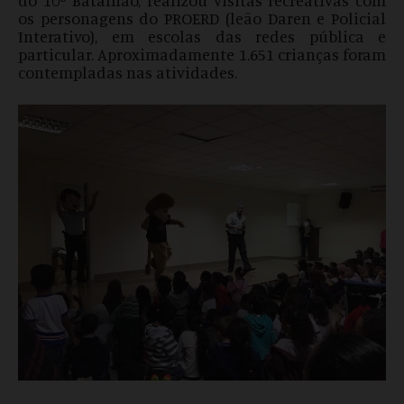
do 10º Batalhão, realizou visitas recreativas com
os personagens do PROERD (leão Daren e Policial
Interativo), em escolas das redes pública e
particular. Aproximadamente 1.651 crianças foram
contempladas nas atividades.