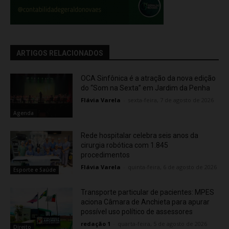
ARTIGOS RELACIONADOS
OCA Sinfônica é a atração da nova edição
do “Som na Sexta” em Jardim da Penha
Flávia Varela
-
sexta-feira, 7 de agosto de 2026
Agenda
Rede hospitalar celebra seis anos da
cirurgia robótica com 1.845
procedimentos
Flávia Varela
-
quinta-feira, 6 de agosto de 2026
Esporte e Saúde
Transporte particular de pacientes: MPES
aciona Câmara de Anchieta para apurar
possível uso político de assessores
redação 1
-
quarta-feira, 5 de agosto de 2026
Direito