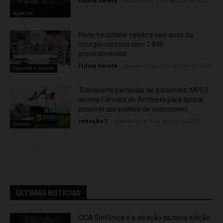
Flávia Varela
-
sexta-feira, 7 de agosto de 2026
Agenda
Rede hospitalar celebra seis anos da
cirurgia robótica com 1.845
procedimentos
Flávia Varela
-
quinta-feira, 6 de agosto de 2026
Esporte e Saúde
Transporte particular de pacientes: MPES
aciona Câmara de Anchieta para apurar
possível uso político de assessores
redação 1
-
quarta-feira, 5 de agosto de 2026
Direito
ÚLTIMAS NOTÍCIAS
OCA Sinfônica é a atração da nova edição