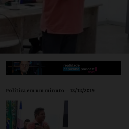
Política em um minuto – 12/12/2019