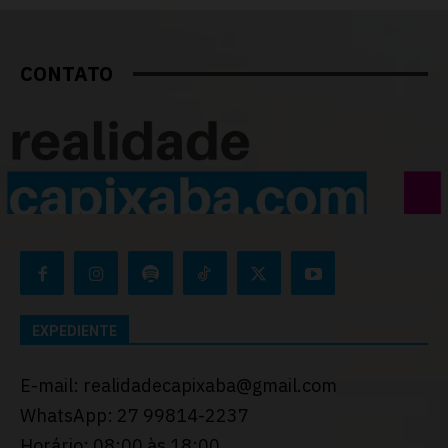
CONTATO
EXPEDIENTE
E-mail: realidadecapixaba@gmail.com
WhatsApp: 27 99814-2237
Horário: 08:00 às 18:00