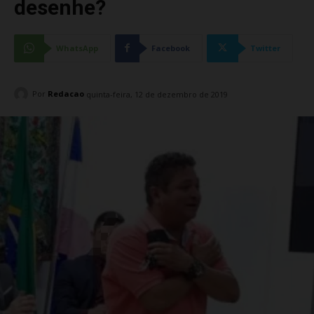
desenhe?
WhatsApp
Facebook
Twitter
Por
Redacao
quinta-feira, 12 de dezembro de 2019