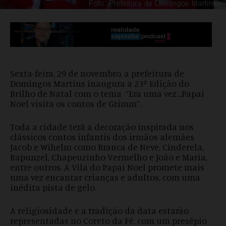
Sexta-feira, 29 de novembro, a prefeitura de
Domingos Martins inaugura a 23ª Edição do
Brilho de Natal com o tema “Era uma vez…Papai
Noel visita os contos de Grimm”.
Toda a cidade terá a decoração inspirada nos
clássicos contos infantis dos irmãos alemães
Jacob e Wihelm como Branca de Neve, Cinderela,
Rapunzel, Chapeuzinho Vermelho e João e Maria,
entre outros. A Vila do Papai Noel promete mais
uma vez encantar crianças e adultos, com uma
inédita pista de gelo.
A religiosidade e a tradição da data estarão
representadas no Coreto da Fé, com um presépio