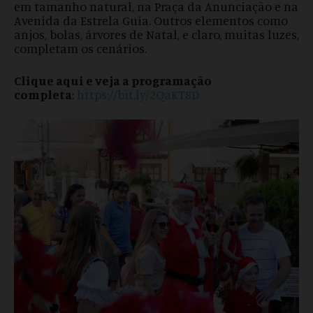
em tamanho natural, na Praça da Anunciação e na
Avenida da Estrela Guia. Outros elementos como
anjos, bolas, árvores de Natal, e claro, muitas luzes,
completam os cenários.
Clique aqui e veja a programação
completa
:
https://bit.ly/2QaKT8D