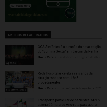
ARTIGOS RELACIONADOS
OCA Sinfônica é a atração da nova edição
do “Som na Sexta” em Jardim da Penha
Flávia Varela
-
sexta-feira, 7 de agosto de 2026
Agenda
Rede hospitalar celebra seis anos da
cirurgia robótica com 1.845
procedimentos
Flávia Varela
-
quinta-feira, 6 de agosto de 2026
Esporte e Saúde
Transporte particular de pacientes: MPES
aciona Câmara de Anchieta para apurar