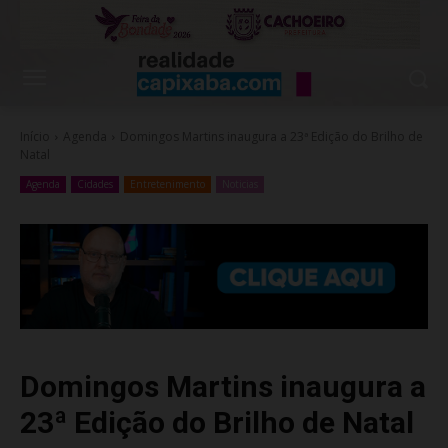
Início
Agenda
Domingos Martins inaugura a 23ª Edição do Brilho de
Natal
Agenda
Cidades
Entretenimento
Noticias
Domingos Martins inaugura a
23ª Edição do Brilho de Natal