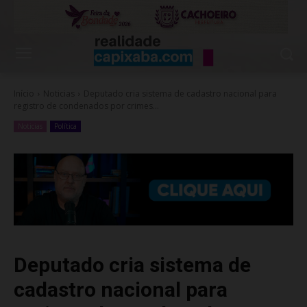
Início
Noticias
Deputado cria sistema de cadastro nacional para
registro de condenados por crimes...
Noticias
Política
Deputado cria sistema de
cadastro nacional para