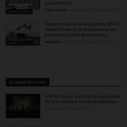
procedimentos
Flávia Varela
-
quinta-feira, 6 de agosto de 2026
Esporte e Saúde
Transporte particular de pacientes: MPES
aciona Câmara de Anchieta para apurar
possível uso político de assessores
redação 1
-
quarta-feira, 5 de agosto de 2026
Direito
ÚLTIMAS NOTÍCIAS
OCA Sinfônica é a atração da nova edição
do “Som na Sexta” em Jardim da Penha
sexta-feira, 7 de agosto de 2026