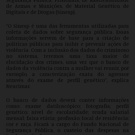
de Armas e Munições, de Material Genético, de
Digitais e de Drogas (Sinesp).
“O Sinesp é uma das ferramentas utilizadas para
coleta de dados sobre segurança pública. Essas
informações servem de base para a criação de
políticas públicas para inibir e prevenir ações de
violência. Com a inclusão dos dados do criminoso
no sistema, teremos uma taxa maior de
elucidação dos crimes, uma vez que o banco de
dados da violência contra a mulher vai reunir, por
exemplo, a caracterização exata do agressor
através do exame de perfil genético”, explica
Neucimar.
O banco de dados deverá conter informações
como: exame datiloscópico; fotografia; perfil
genético; nível de escolaridade; renda salarial
mensal; faixa etária; profissão; local de residência;
cor e raça. Ficará a cargo do Fundo Nacional de
Segurança Pública, o custeio das despesas na