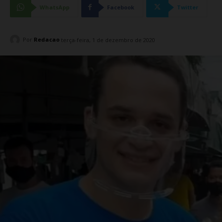
WhatsApp
Facebook
Twitter
Por
Redacao
terça-feira, 1 de dezembro de 2020