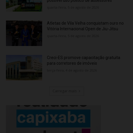
possível uso político de assessores
quarta-feira, 5 de agosto de 2026
Atletas de Vila Velha conquistam ouro no
Vitória Internacional Open de Jiu-Jitsu
quarta-feira, 5 de agosto de 2026
Creci-ES promove capacitação gratuita
para corretores de imóveis
terça-feira, 4 de agosto de 2026
Carregar mais