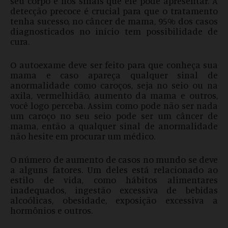
seu corpo e nos sinais que ele pode apresentar. A
detecção precoce é crucial para que o tratamento
tenha sucesso, no câncer de mama, 95% dos casos
diagnosticados no início tem possibilidade de
cura.
O autoexame deve ser feito para que conheça sua
mama e caso apareça qualquer sinal de
anormalidade como caroços, seja no seio ou na
axila, vermelhidão, aumento da mama e outros,
você logo perceba. Assim como pode não ser nada
um caroço no seu seio pode ser um câncer de
mama, então a qualquer sinal de anormalidade
não hesite em procurar um médico.
O número de aumento de casos no mundo se deve
a alguns fatores. Um deles está relacionado ao
estilo de vida, como hábitos alimentares
inadequados, ingestão excessiva de bebidas
alcoólicas, obesidade, exposição excessiva a
hormônios e outros.