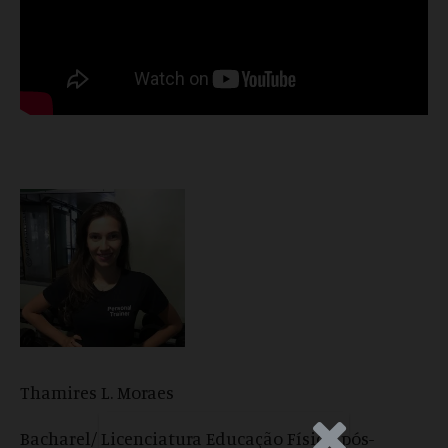
Thamires L. Moraes
.Anúncio
Bacharel/ Licenciatura Educação Física, pós-