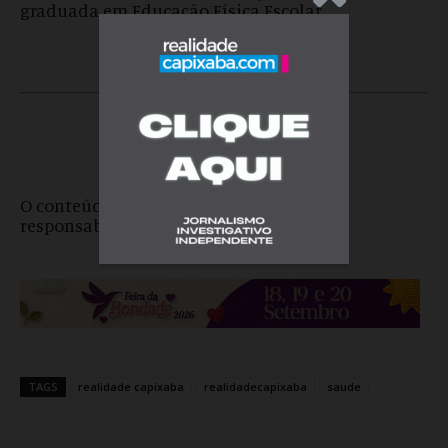
graduada em Educação Física Escolar.
O conteúdo do texto é exclusivo e de
responsabilidade do autor.
TAGS
realidade capixaba
realidadecapixaba
saude