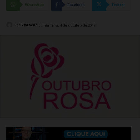
WhatsApp
Facebook
Twitter
Por
Redacao
quinta-feira, 4 de outubro de 2018