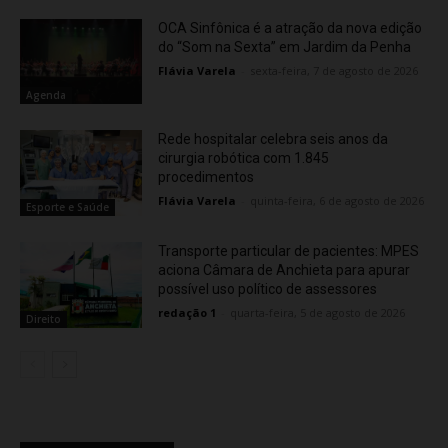
OCA Sinfônica é a atração da nova edição
do “Som na Sexta” em Jardim da Penha
Flávia Varela
-
sexta-feira, 7 de agosto de 2026
Agenda
Rede hospitalar celebra seis anos da
cirurgia robótica com 1.845
procedimentos
Flávia Varela
-
quinta-feira, 6 de agosto de 2026
Esporte e Saúde
Transporte particular de pacientes: MPES
aciona Câmara de Anchieta para apurar
possível uso político de assessores
redação 1
-
quarta-feira, 5 de agosto de 2026
Direito