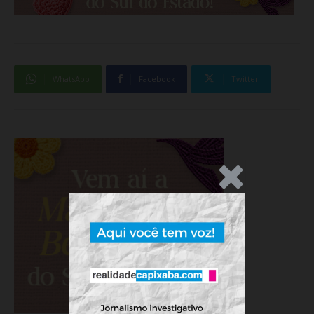
WhatsApp
Facebook
Twitter
.Anúncio