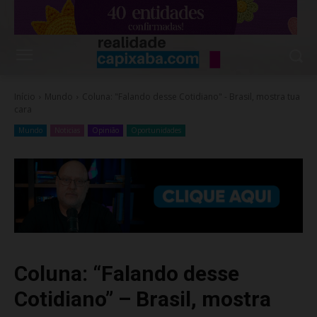
Início
Mundo
Coluna: "Falando desse Cotidiano" - Brasil, mostra tua
cara
Mundo
Noticias
Opinião
Oportunidades
Coluna: “Falando desse
Cotidiano” – Brasil, mostra