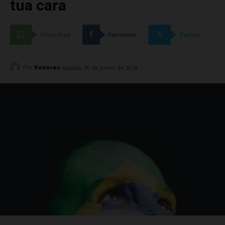
tua cara
WhatsApp
Facebook
Twitter
Por
Redacao
sábado, 30 de junho de 2018