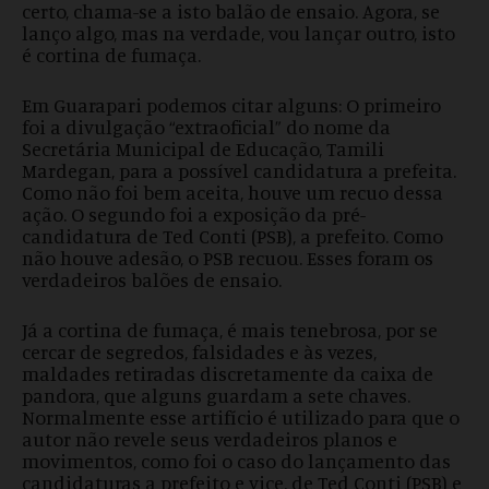
certo, chama-se a isto balão de ensaio. Agora, se
lanço algo, mas na verdade, vou lançar outro, isto
é cortina de fumaça.
Em Guarapari podemos citar alguns: O primeiro
foi a divulgação “extraoficial” do nome da
Secretária Municipal de Educação, Tamili
Mardegan, para a possível candidatura a prefeita.
Como não foi bem aceita, houve um recuo dessa
ação. O segundo foi a exposição da pré-
candidatura de Ted Conti (PSB), a prefeito. Como
não houve adesão, o PSB recuou. Esses foram os
verdadeiros balões de ensaio.
Já a cortina de fumaça, é mais tenebrosa, por se
cercar de segredos, falsidades e às vezes,
maldades retiradas discretamente da caixa de
pandora, que alguns guardam a sete chaves.
Normalmente esse artifício é utilizado para que o
autor não revele seus verdadeiros planos e
movimentos, como foi o caso do lançamento das
candidaturas a prefeito e vice, de Ted Conti (PSB) e