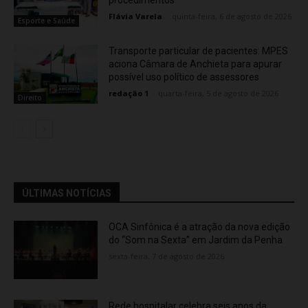
procedimentos
Flávia Varela
-
quinta-feira, 6 de agosto de 2026
Esporte e Saúde
Transporte particular de pacientes: MPES
aciona Câmara de Anchieta para apurar
possível uso político de assessores
redação 1
-
quarta-feira, 5 de agosto de 2026
Direito
ÚLTIMAS NOTÍCIAS
OCA Sinfônica é a atração da nova edição
do “Som na Sexta” em Jardim da Penha
sexta-feira, 7 de agosto de 2026
Rede hospitalar celebra seis anos da