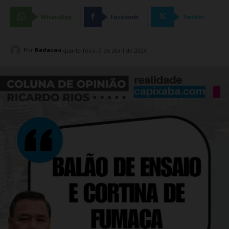
WhatsApp
Facebook
Twitter
Por
Redacao
quarta-feira, 3 de abril de 2024