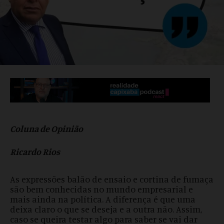
Coluna de Opinião
Ricardo Rios
As expressões balão de ensaio e cortina de fumaça
são bem conhecidas no mundo empresarial e
mais ainda na política. A diferença é que uma
deixa claro o que se deseja e a outra não. Assim,
caso se queira testar algo para saber se vai dar