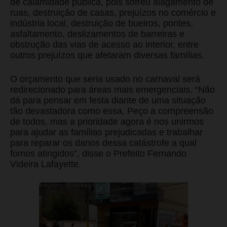
de calamidade pública, pois sofreu alagamento de
ruas, destruição de casas, prejuízos no comércio e
indústria local, destruição de bueiros, pontes,
asfaltamento, deslizamentos de barreiras e
obstrução das vias de acesso ao interior, entre
outros prejuízos que afetaram diversas famílias.
O orçamento que seria usado no carnaval será
redirecionado para áreas mais emergenciais. “Não
dá para pensar em festa diante de uma situação
tão devastadora como essa. Peço a compreensão
de todos, mas a prioridade agora é nos unirmos
para ajudar as famílias prejudicadas e trabalhar
para reparar os danos dessa catástrofe a qual
fomos atingidos”, disse o Prefeito Fernando
Videira Lafayette.