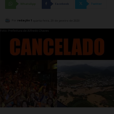
WhatsApp
Facebook
Twitter
Por
redação 1
quarta-feira, 29 de janeiro de 2020