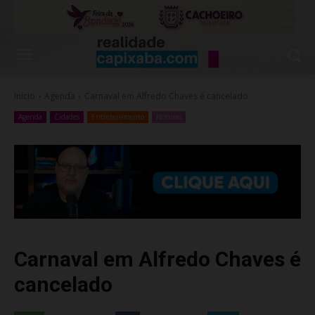
Início
Agenda
Carnaval em Alfredo Chaves é cancelado
Agenda
Cidades
Entretenimento
Noticias
Carnaval em Alfredo Chaves é
cancelado