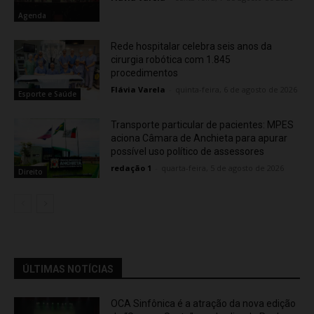
Agenda
Rede hospitalar celebra seis anos da
cirurgia robótica com 1.845
procedimentos
Flávia Varela
-
quinta-feira, 6 de agosto de 2026
Esporte e Saúde
Transporte particular de pacientes: MPES
aciona Câmara de Anchieta para apurar
possível uso político de assessores
redação 1
-
quarta-feira, 5 de agosto de 2026
Direito
ÚLTIMAS NOTÍCIAS
OCA Sinfônica é a atração da nova edição