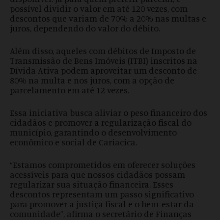
possível dividir o valor em até 120 vezes, com
descontos que variam de 70% a 20% nas multas e
juros, dependendo do valor do débito.
Além disso, aqueles com débitos de Imposto de
Transmissão de Bens Imóveis (ITBI) inscritos na
Dívida Ativa podem aproveitar um desconto de
80% na multa e nos juros, com a opção de
parcelamento em até 12 vezes.
Essa iniciativa busca aliviar o peso financeiro dos
cidadãos e promover a regularização fiscal do
município, garantindo o desenvolvimento
econômico e social de Cariacica.
“Estamos comprometidos em oferecer soluções
acessíveis para que nossos cidadãos possam
regularizar sua situação financeira. Esses
descontos representam um passo significativo
para promover a justiça fiscal e o bem-estar da
comunidade”, afirma o secretário de Finanças