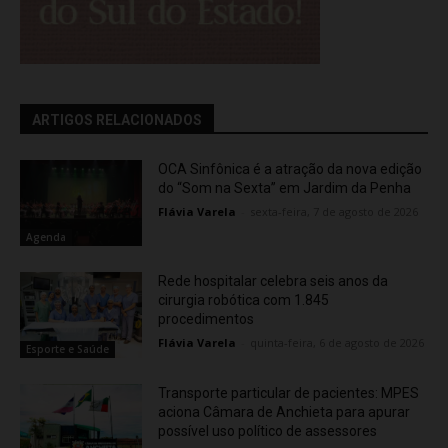
ARTIGOS RELACIONADOS
OCA Sinfônica é a atração da nova edição
do “Som na Sexta” em Jardim da Penha
Flávia Varela
-
sexta-feira, 7 de agosto de 2026
Agenda
Rede hospitalar celebra seis anos da
cirurgia robótica com 1.845
procedimentos
Flávia Varela
-
quinta-feira, 6 de agosto de 2026
Esporte e Saúde
Transporte particular de pacientes: MPES
aciona Câmara de Anchieta para apurar
possível uso político de assessores