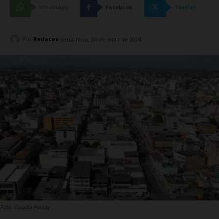
WhatsApp
Facebook
Twitter
Por
Redacao
sexta-feira, 24 de maio de 2024
Foto: Claudio Postay