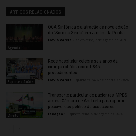
ARTIGOS RELACIONADOS
OCA Sinfônica é a atração da nova edição
do “Som na Sexta” em Jardim da Penha
Flávia Varela
-
sexta-feira, 7 de agosto de 2026
Agenda
Rede hospitalar celebra seis anos da
cirurgia robótica com 1.845
procedimentos
Flávia Varela
-
quinta-feira, 6 de agosto de 2026
Esporte e Saúde
Transporte particular de pacientes: MPES
aciona Câmara de Anchieta para apurar
possível uso político de assessores
redação 1
-
quarta-feira, 5 de agosto de 2026
Direito