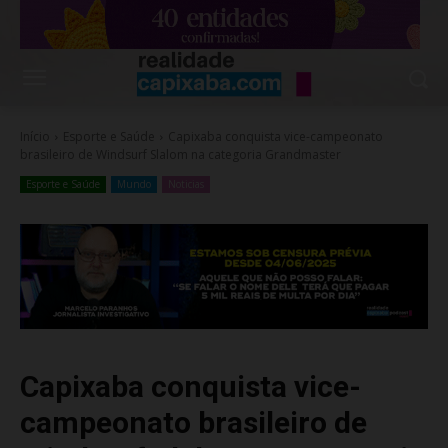
Início
Esporte e Saúde
Capixaba conquista vice-campeonato
brasileiro de Windsurf Slalom na categoria Grandmaster
Esporte e Saúde
Mundo
Noticias
Capixaba conquista vice-
campeonato brasileiro de