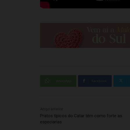
WhatsApp
Facebook
Artigo anterior
Pratos típicos do Catar têm como forte as
especiarias