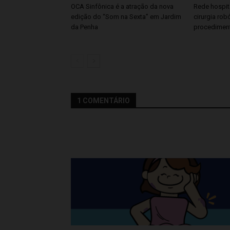
OCA Sinfônica é a atração da nova
Rede hospita
edição do “Som na Sexta” em Jardim
cirurgia rob
da Penha
procedimen
1 COMENTÁRIO