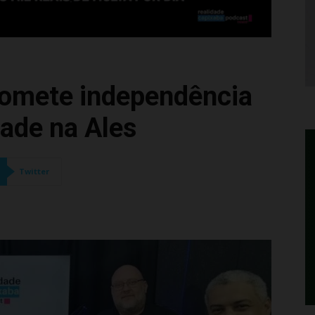
romete independência
ade na Ales
Twitter