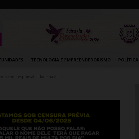
TUNIDADES
TECNOLOGIA E EMPREENDEDORISMO
POLÍTICA
cia com responsabilidade na Ales