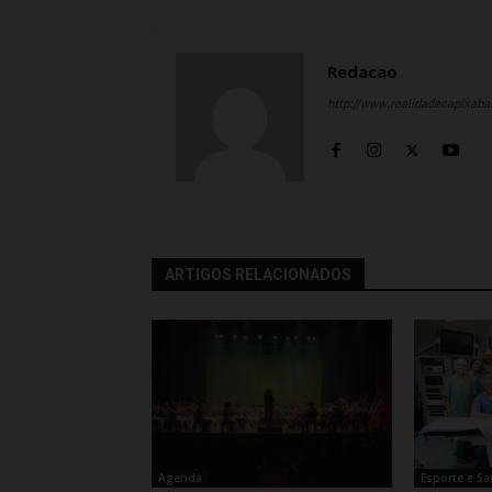
Redacao
http://www.realidadecapixab
ARTIGOS RELACIONADOS
Agenda
Esporte e S