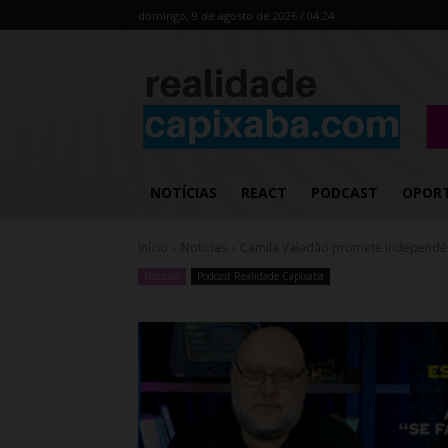
domingo, 9 de agosto de 2026 / 04:24
NOTÍCIAS
REACT
PODCAST
OPOR
Início
Noticias
Camila Valadão promete independên
Noticias
Podcast Realidade Capixaba