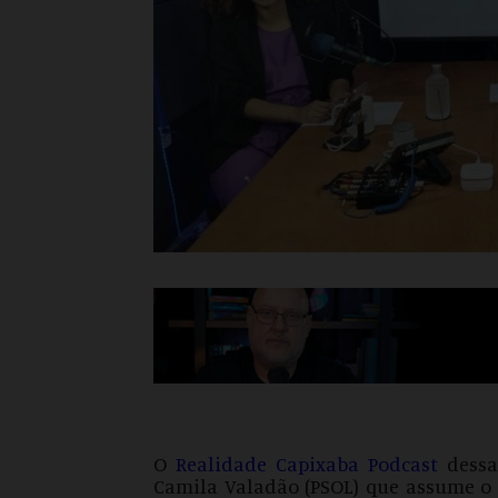
O
Realidade Capixaba Podcast
dessa
Camila Valadão (PSOL) que assume o