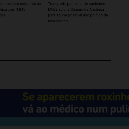
lar celebra seis anos da
Transporte particular de pacientes:
ótica com 1.845
MPES aciona Câmara de Anchieta
tos
para apurar possível uso político de
assessores