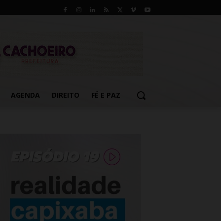
AGENDA
DIREITO
FÉ E PAZ