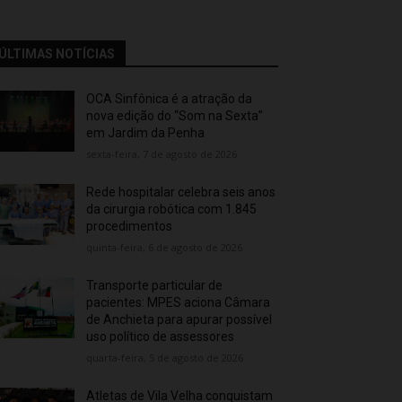
ÚLTIMAS NOTÍCIAS
OCA Sinfônica é a atração da
nova edição do “Som na Sexta”
em Jardim da Penha
sexta-feira, 7 de agosto de 2026
Rede hospitalar celebra seis anos
da cirurgia robótica com 1.845
procedimentos
quinta-feira, 6 de agosto de 2026
Transporte particular de
pacientes: MPES aciona Câmara
de Anchieta para apurar possível
uso político de assessores
quarta-feira, 5 de agosto de 2026
Atletas de Vila Velha conquistam