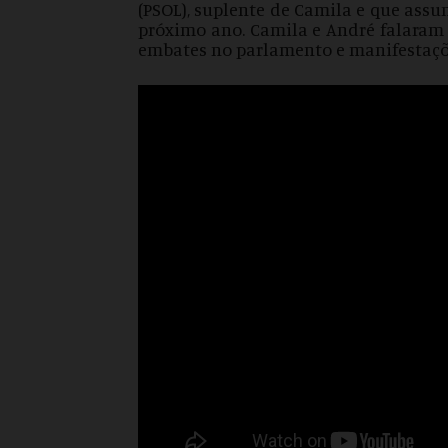
(PSOL), suplente de Camila e que as
próximo ano. Camila e André falaram 
embates no parlamento e manifestaçõe