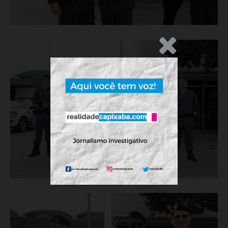
.Anúncio