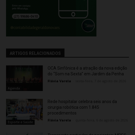
ARTIGOS RELACIONADOS
OCA Sinfônica é a atração da nova edição
do “Som na Sexta” em Jardim da Penha
Flávia Varela
-
sexta-feira, 7 de agosto de 2026
Agenda
Rede hospitalar celebra seis anos da
cirurgia robótica com 1.845
procedimentos
Flávia Varela
-
quinta-feira, 6 de agosto de 2026
Esporte e Saúde