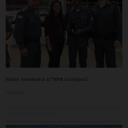
Fonte: Assessoria 10°BPM Guarapari
16/07/2018
___________________________________________________
_______________________