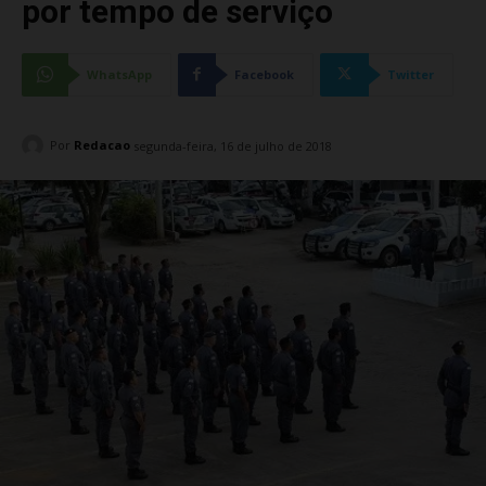
por tempo de serviço
WhatsApp
Facebook
Twitter
Por
Redacao
segunda-feira, 16 de julho de 2018