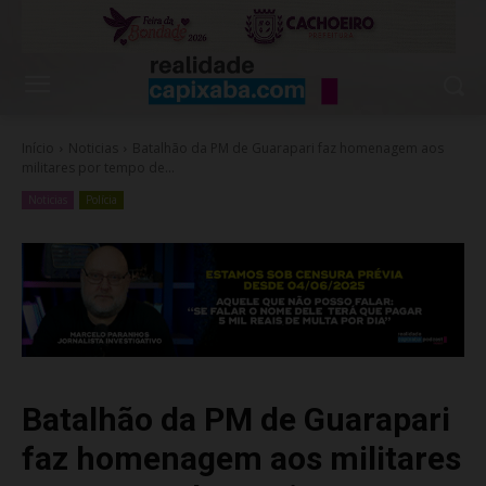
Início
Noticias
Batalhão da PM de Guarapari faz homenagem aos
militares por tempo de...
Noticias
Polícia
Batalhão da PM de Guarapari
faz homenagem aos militares