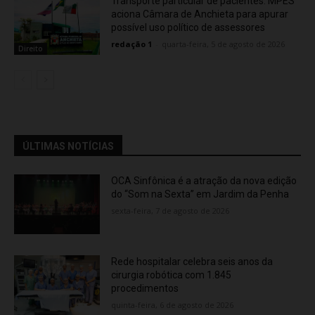
Transporte particular de pacientes: MPES
aciona Câmara de Anchieta para apurar
possível uso político de assessores
redação 1
-
quarta-feira, 5 de agosto de 2026
Direito
ÚLTIMAS NOTÍCIAS
OCA Sinfônica é a atração da nova edição
do “Som na Sexta” em Jardim da Penha
sexta-feira, 7 de agosto de 2026
Rede hospitalar celebra seis anos da
cirurgia robótica com 1.845
procedimentos
quinta-feira, 6 de agosto de 2026