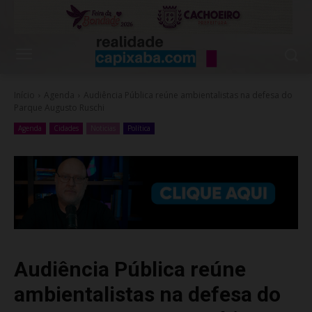
Início
Agenda
Audiência Pública reúne ambientalistas na defesa do
Parque Augusto Ruschi
Agenda
Cidades
Noticias
Política
Audiência Pública reúne
ambientalistas na defesa do