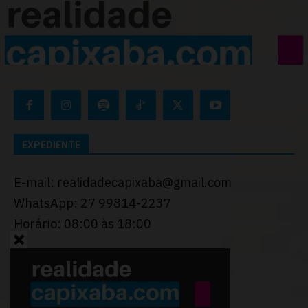
EXPEDIENTE
E-mail: realidadecapixaba@gmail.com
WhatsApp: 27 99814-2237
Horário: 08:00 às 18:00
Desenvolvido por
Thiago Programador