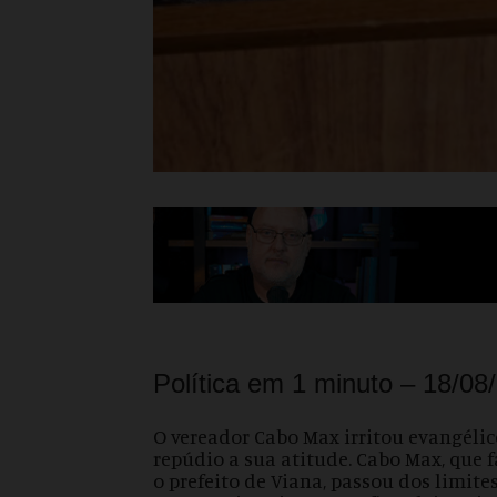
Política em 1 minuto – 18/08
O vereador Cabo Max irritou evangéli
repúdio a sua atitude. Cabo Max, que
o prefeito de Viana, passou dos limite