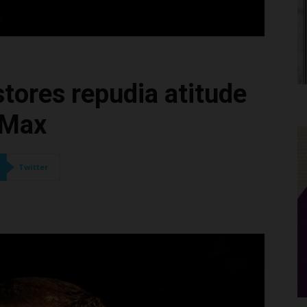
tores repudia atitude
 Max
Twitter