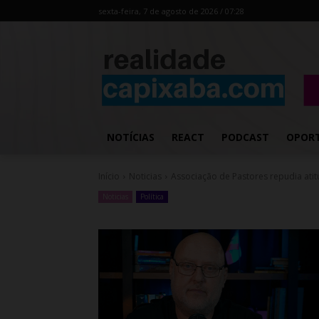
sexta-feira, 7 de agosto de 2026 / 07:28
NOTÍCIAS
REACT
PODCAST
OPOR
Início
Noticias
Associação de Pastores repudia at
Noticias
Política