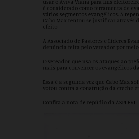
usar o Aviva Viana para fins eleitorei
é considerado como ferramenta de eva
vários segmentos evangélicos. A reper
Cabo Max tentou se justificar através 
efeito.
A Associado de Pastores e Líderes Eva
denúncia feita pelo vereador por meio 
O vereador, que usa os ataques ao pref
mais para convencer os evangélicos da
Essa é a segunda vez que Cabo Max sofr
votou contra a construção da creche e
Confira a nota de repúdio da ASPLEVI: