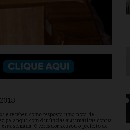
/2018
cos e recebeu como resposta uma nota de
 faz palanque com denúncias sistemáticas contra
s essa semana. O vereador acusou o prefeito de