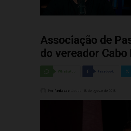
Associação de Pas
do vereador Cabo
WhatsApp
Facebook
Por
Redacao
sábado, 18 de agosto de 2018