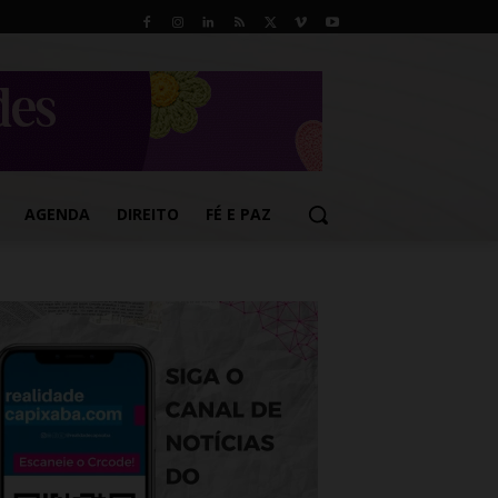
AGENDA
DIREITO
FÉ E PAZ