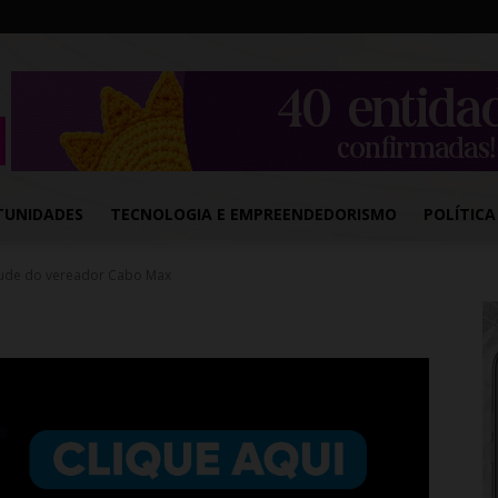
TUNIDADES
TECNOLOGIA E EMPREENDEDORISMO
POLÍTICA
itude do vereador Cabo Max