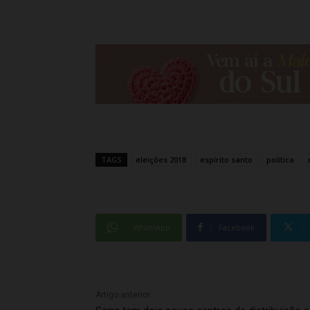
TAGS
eleições 2018
espírito santo
política
WhatsApp
Facebook
Artigo anterior