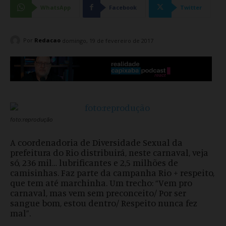
WhatsApp
Facebook
Twitter
Por
Redacao
domingo, 19 de fevereiro de 2017
foto:reprodução
A coordenadoria de Diversidade Sexual da
prefeitura do Rio distribuirá, neste carnaval, veja
só, 236 mil… lubrificantes e 2,5 milhões de
camisinhas. Faz parte da campanha Rio + respeito,
que tem até marchinha. Um trecho: “Vem pro
carnaval, mas vem sem preconceito/ Por ser
sangue bom, estou dentro/ Respeito nunca fez
mal”.