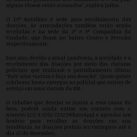
alguns idosos estão acamados”, explica Jailza.
O 10º Batalhão é sede para recolhimento das
doações. As arrecadações também estão sendo
recebidas e na sede da 2º e 3ª Companhia da
Unidade, que ficam no bairro Centro e Perocão,
respectivamente.
Esse ano, devido a atual pandemia, a novidade é o
recebimento das doações por meio das viaturas
policiais que realizam o patrulhamento diário.
“Pare uma viatura e faça sua doação”. Quem quiser
colaborar, basta entregar ao policial que estiver de
serviço em uma viatura da PM.
O cidadão que desejar se juntar a essa causa do
bem, poderá ainda entrar em contato com o
número (27) 9 9292-7232 (WhatsApp) e agendar um
horário para recolher as doações em sua
residência. As doações podem ser entregues até o
dia 20 de dezembro.