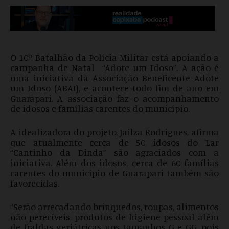
O 10º Batalhão da Polícia Militar está apoiando a
campanha de Natal “Adote um Idoso”. A ação é
uma iniciativa da Associação Beneficente Adote
um Idoso (ABAI), e acontece todo fim de ano em
Guarapari. A associação faz o acompanhamento
de idosos e famílias carentes do município.
A idealizadora do projeto, Jailza Rodrigues, afirma
que atualmente cerca de 50 idosos do Lar
“Cantinho da Dinda” são agraciados com a
iniciativa. Além dos idosos, cerca de 60 famílias
carentes do município de Guarapari também são
favorecidas.
“Serão arrecadando brinquedos, roupas, alimentos
não perecíveis, produtos de higiene pessoal além
de fraldas geriátricas nos tamanhos G e GG, pois