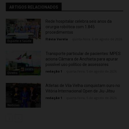
ARTIGOS RELACIONADOS
Rede hospitalar celebra seis anos da
cirurgia robótica com 1.845
procedimentos
Flávia Varela
-
quinta-feira, 6 de agosto de 2026
Esporte e Saúde
Transporte particular de pacientes: MPES
aciona Câmara de Anchieta para apurar
possível uso político de assessores
redação 1
-
quarta-feira, 5 de agosto de 2026
Direito
Atletas de Vila Velha conquistam ouro no
Vitória Internacional Open de Jiu-Jitsu
redação 1
-
quarta-feira, 5 de agosto de 2026
Noticias