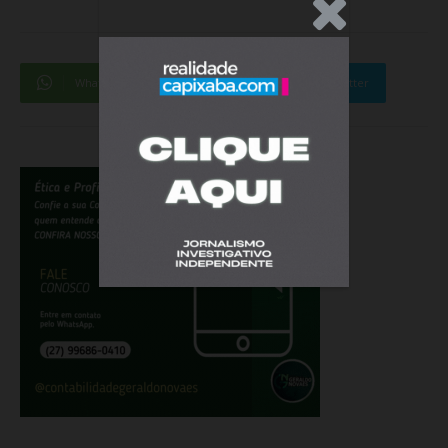
.Anúncio
WhatsApp
Facebook
Twitter