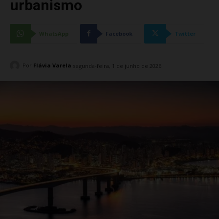
urbanismo
WhatsApp
Facebook
Twitter
Por
Flávia Varela
segunda-feira, 1 de junho de 2026