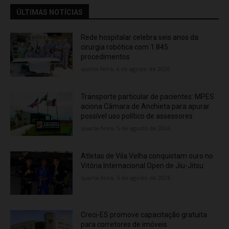
ÚLTIMAS NOTÍCIAS
Rede hospitalar celebra seis anos da
cirurgia robótica com 1.845
procedimentos
quinta-feira, 6 de agosto de 2026
Transporte particular de pacientes: MPES
aciona Câmara de Anchieta para apurar
possível uso político de assessores
quarta-feira, 5 de agosto de 2026
Atletas de Vila Velha conquistam ouro no
Vitória Internacional Open de Jiu-Jitsu
quarta-feira, 5 de agosto de 2026
Creci-ES promove capacitação gratuita
para corretores de imóveis