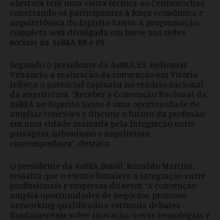
abertura terá uma visita técnica ao Centrorochas,
conectando os participantes à força econômica e
arquitetônica do Espírito Santo. A programação
completa será divulgada em breve nas redes
sociais da AsBEA BR e ES.
Segundo o presidente da AsBEA/ES, Heliomar
Venâncio, a realização da convenção em Vitória
reforça o potencial capixaba no cenário nacional
da arquitetura. “Receber a Convenção Nacional da
AsBEA no Espírito Santo é uma oportunidade de
ampliar conexões e discutir o futuro da profissão
em uma cidade marcada pela integração entre
paisagem, urbanismo e arquitetura
contemporânea”, destaca.
O presidente da AsBEA Brasil, Ronaldo Martins,
ressalta que o evento fortalece a integração entre
profissionais e empresas do setor. “A convenção
amplia oportunidades de negócios, promove
networking qualificado e estimula debates
fundamentais sobre inovação, novas tecnologias e