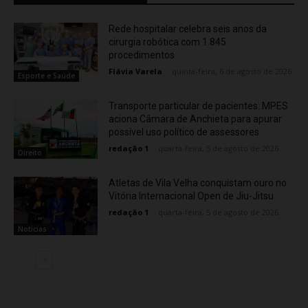
Rede hospitalar celebra seis anos da
cirurgia robótica com 1.845
procedimentos
Flávia Varela
-
quinta-feira, 6 de agosto de 2026
Esporte e Saúde
Transporte particular de pacientes: MPES
aciona Câmara de Anchieta para apurar
possível uso político de assessores
redação 1
-
quarta-feira, 5 de agosto de 2026
Direito
Atletas de Vila Velha conquistam ouro no
Vitória Internacional Open de Jiu-Jitsu
redação 1
-
quarta-feira, 5 de agosto de 2026
Noticias