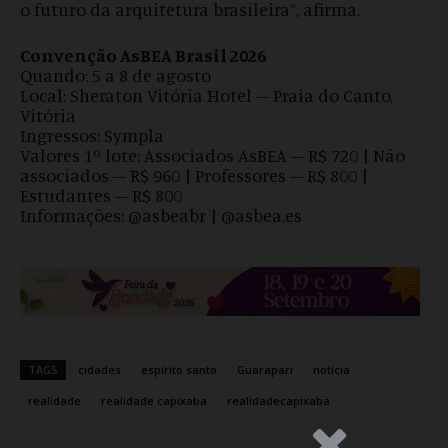
o futuro da arquitetura brasileira”, afirma.
Convenção AsBEA Brasil 2026
Quando: 5 a 8 de agosto
Local: Sheraton Vitória Hotel – Praia do Canto,
Vitória
Ingressos: Sympla
Valores 1º lote: Associados AsBEA – R$ 720 | Não
associados – R$ 960 | Professores – R$ 800 |
Estudantes – R$ 800
Informações: @asbeabr | @asbea.es
TAGS
cidades
espírito santo
Guarapari
noticia
realidade
realidade capixaba
realidadecapixaba
.Anúncio