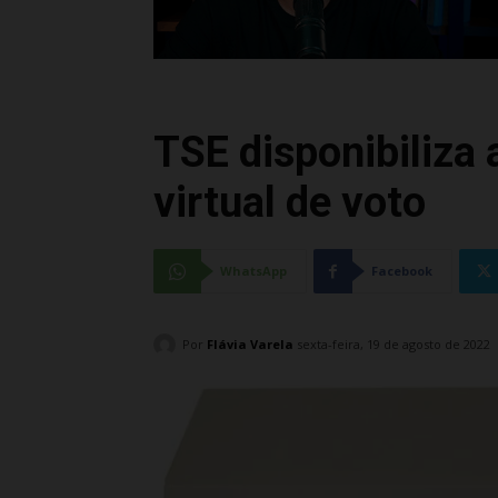
TSE disponibiliza 
virtual de voto
WhatsApp
Facebook
Por
Flávia Varela
sexta-feira, 19 de agosto de 2022