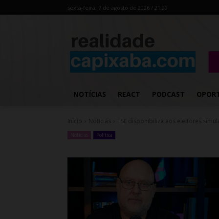
sexta-feira, 7 de agosto de 2026 / 21:29
NOTÍCIAS
REACT
PODCAST
OPOR
Início
Noticias
TSE disponibiliza aos eleitores simul
Noticias
Política