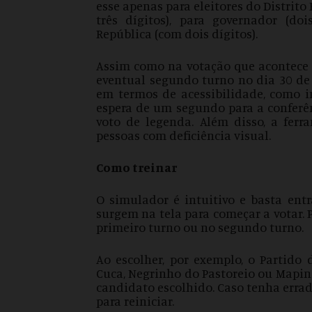
esse apenas para eleitores do Distrito
três dígitos), para governador (doi
República (com dois dígitos).
Assim como na votação que acontece 
eventual segundo turno no dia 30 de 
em termos de acessibilidade, como i
espera de um segundo para a conferên
voto de legenda. Além disso, a fer
pessoas com deficiência visual.
Como treinar
O simulador é intuitivo e basta ent
surgem na tela para começar a votar. P
primeiro turno ou no segundo turno.
Ao escolher, por exemplo, o Partido
Cuca, Negrinho do Pastoreio ou Mapin
candidato escolhido. Caso tenha errado 
para reiniciar.