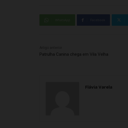
WhatsApp
Facebook
Artigo anterior
Patrulha Canina chega em Vila Velha
Flávia Varela