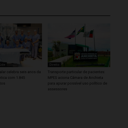
aúde
Direito
lar celebra seis anos da
Transporte particular de pacientes:
ótica com 1.845
MPES aciona Câmara de Anchieta
tos
para apurar possível uso político de
assessores