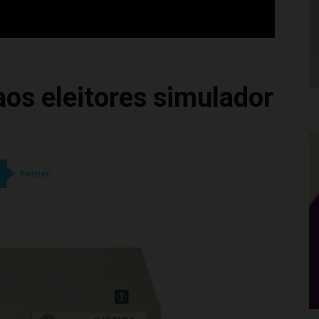
aos eleitores simulador
Twitter