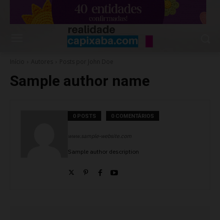
Início
Autores
Posts por John Doe
Sample author name
0 POSTS
0 COMENTÁRIOS
www.sample-website.com
Sample author description