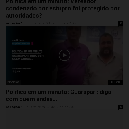
Política em um minuto: Vereador
condenado por estupro foi protegido por
autoridades?
redação 1
-
quinta-feira, 23 de julho de 2026
0
Noticias
00:04:05
Política em um minuto: Guarapari: diga
com quem andas…
redação 1
-
quarta-feira, 22 de julho de 2026
0