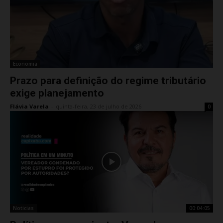
Economia
Prazo para definição do regime tributário
exige planejamento
Flávia Varela
-
quinta-feira, 23 de julho de 2026
0
Noticias
00:04:05