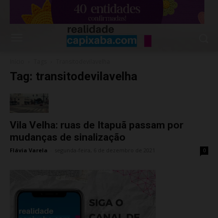
Início
Tags
Transitodevilavelha
Tag: transitodevilavelha
Vila Velha: ruas de Itapuã passam por
mudanças de sinalização
Flávia Varela
-
segunda-feira, 6 de dezembro de 2021
0