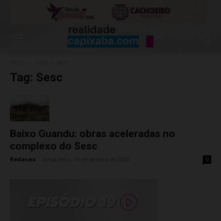
Início
Tags
Sesc
Tag: Sesc
Baixo Guandu: obras aceleradas no
complexo do Sesc
Redacao
-
terça-feira, 14 de janeiro de 2020
0