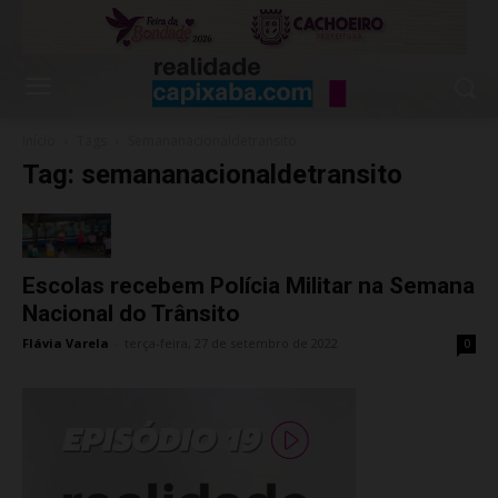
Início
Tags
Semananacionaldetransito
Tag: semananacionaldetransito
Escolas recebem Polícia Militar na Semana
Nacional do Trânsito
Flávia Varela
-
terça-feira, 27 de setembro de 2022
0