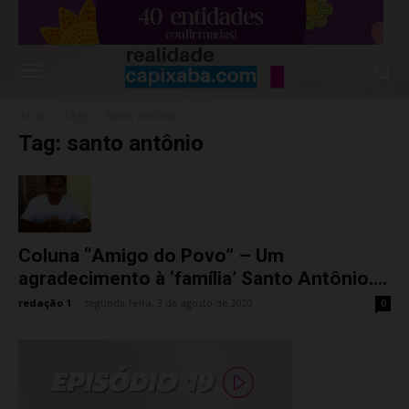
Início
Tags
Santo antônio
Tag: santo antônio
Coluna “Amigo do Povo” – Um
agradecimento à ‘família’ Santo Antônio....
redação 1
-
segunda-feira, 3 de agosto de 2020
0