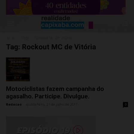
Início
Tags
Rockout MC de Vitória
Tag: Rockout MC de Vitória
Motociclistas fazem campanha do
agasalho. Participe. Divulgue.
Redacao
-
quinta-feira, 27 de julho de 2017
0