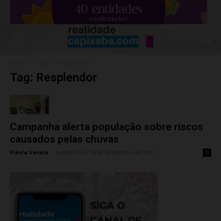
Início
Tags
Resplendor
Tag: Resplendor
Campanha alerta população sobre riscos
causados pelas chuvas
Flávia Varela
-
quinta-feira, 16 de dezembro de 2021
0