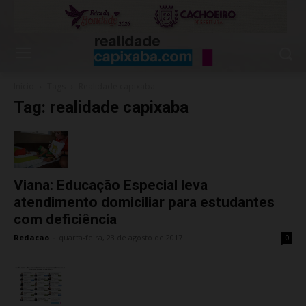
Início
Tags
Realidade capixaba
Tag: realidade capixaba
Viana: Educação Especial leva
atendimento domiciliar para estudantes
com deficiência
Redacao
-
quarta-feira, 23 de agosto de 2017
0