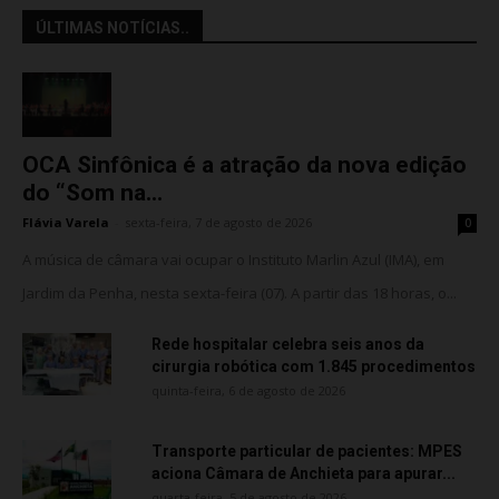
ÚLTIMAS NOTÍCIAS..
OCA Sinfônica é a atração da nova edição
do “Som na...
Flávia Varela
-
sexta-feira, 7 de agosto de 2026
0
A música de câmara vai ocupar o Instituto Marlin Azul (IMA), em
Jardim da Penha, nesta sexta-feira (07). A partir das 18 horas, o...
Rede hospitalar celebra seis anos da
cirurgia robótica com 1.845 procedimentos
quinta-feira, 6 de agosto de 2026
Transporte particular de pacientes: MPES
aciona Câmara de Anchieta para apurar...
quarta-feira, 5 de agosto de 2026