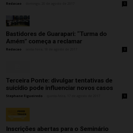
Redacao
-
domingo, 20 de agosto de 2017
0
Bastidores de Guarapari: “Turma do
Amém” começa a reclamar
Redacao
-
sexta-feira, 18 de agosto de 2017
0
Terceira Ponte: divulgar tentativas de
suicídio pode influenciar novos casos
Stephane Figueiredo
-
quinta-feira, 17 de agosto de 2017
0
Inscrições abertas para o Seminário