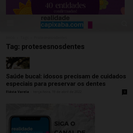
Início
Tags
Protesesnosdentes
Tag: protesesnosdentes
Saúde bucal: idosos precisam de cuidados
especiais para preservar os dentes
Flávia Varela
-
terça-feira, 19 de abril de 2022
0