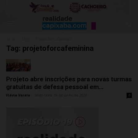
Início
Tags
Projetoforcafeminina
Tag: projetoforcafeminina
Projeto abre inscrições para novas turmas
gratuitas de defesa pessoal em...
Flávia Varela
-
sexta-feira, 19 de junho de 2026
0