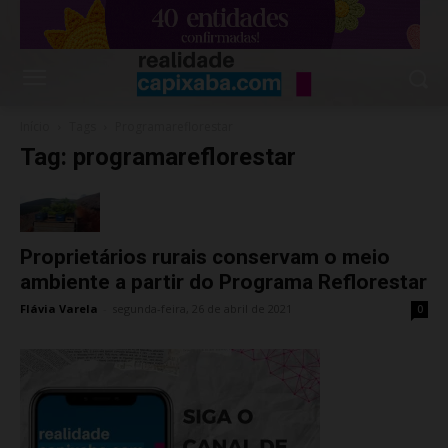
Início
Tags
Programareflorestar
Tag: programareflorestar
Proprietários rurais conservam o meio
ambiente a partir do Programa Reflorestar
Flávia Varela
-
segunda-feira, 26 de abril de 2021
0