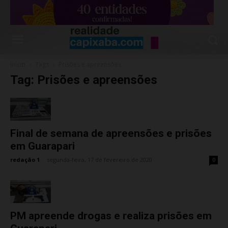
Início
Tags
Prisões e apreensões
Tag: Prisões e apreensões
Final de semana de apreensões e prisões
em Guarapari
redação 1
-
segunda-feira, 17 de fevereiro de 2020
0
PM apreende drogas e realiza prisões em