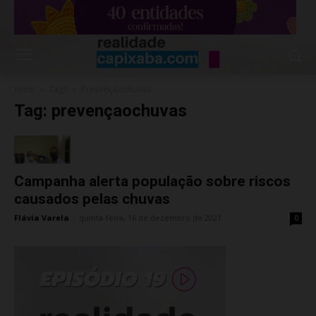
Início
Tags
Prevençaochuvas
Tag: prevençaochuvas
Campanha alerta população sobre riscos
causados pelas chuvas
Flávia Varela
-
quinta-feira, 16 de dezembro de 2021
0